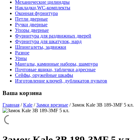
Механические цилиндры
Накладки,WC-комплекты
Оконная фурнитура
Петли дверные
Ручки дверные
Упоры дверные
Фурнитура для раздвижных дверей
Фурнитура для шкатулок, нард
Шпингалеты, задвижки
Разное
Урны
Мангалы, каминные наборы, шампура
Почтовые ящики, таблички адресные
Сейфы, оружейные шкафы
Изготовление ключей, дубликатов пультов
Ваша корзина
Главная
/
Kale
/
Замки врезные
/
Замок Kale ЗВ 189-3МF 5 кл.
Замок Kale ЗВ 189-3МF 5 кл.