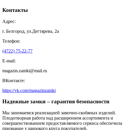
Контакты
Адрес:
г. Белгород, ул.Дегтярева, 2а
Телефон:
(4722) 75-22-77
E-mail:
magazin.zamki@mail.ru
ВКонтакте:
https://vk.com/magazinzamki
Надежные замки – гарантия безопасности
Мы занимаемся реализацией замочно-скобяных изделий.
Плодотворная работа над расширением ассортимента и
совершенствованием предоставляемого сервиса обеспечила
признание у широкого круга покупателей.