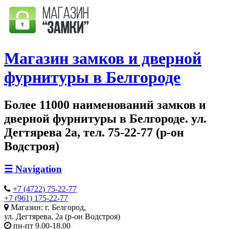
Магазин замков и дверной
фурнитуры в Белгороде
Более 11000 наименований замков и
дверной фурнитуры в Белгороде. ул.
Дегтярева 2а, тел. 75-22-77 (р-он
Водстроя)
☰
Navigation
+7 (4722) 75-22-77
+7 (961) 175-22-77
Магазин: г. Белгород,
ул. Дегтярева, 2а (р-он Водстроя)
пн-пт 9.00-18.00