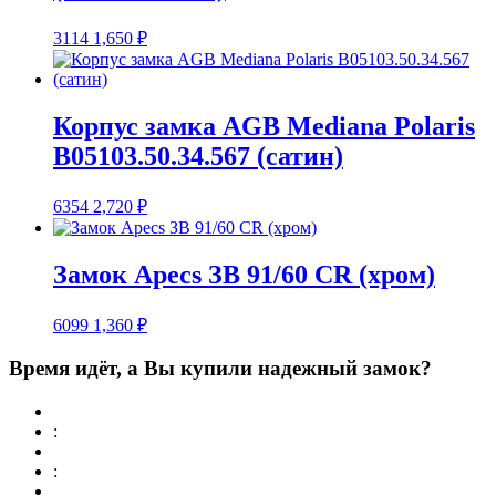
3114
1,650
₽
Корпус замка AGB Mediana Polaris
B05103.50.34.567 (сатин)
6354
2,720
₽
Замок Apecs ЗВ 91/60 CR (хром)
6099
1,360
₽
Время идёт, а Вы купили надежный замок?
:
: