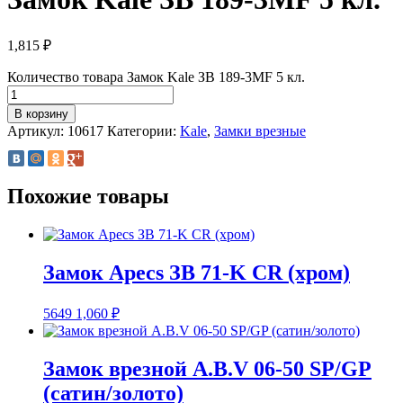
1,815
₽
Количество товара Замок Kale ЗВ 189-3МF 5 кл.
В корзину
Артикул:
10617
Категории:
Kale
,
Замки врезные
Похожие товары
Замок Apecs ЗВ 71-K CR (хром)
5649
1,060
₽
Замок врезной A.B.V 06-50 SP/GP
(сатин/золото)