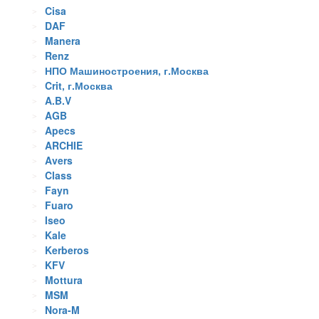
Cisa
DAF
Manera
Renz
НПО Машиностроения, г.Москва
Crit, г.Москва
A.B.V
AGB
Apecs
ARCHIE
Avers
Class
Fayn
Fuaro
Iseo
Kale
Kerberos
KFV
Mottura
MSM
Nora-M