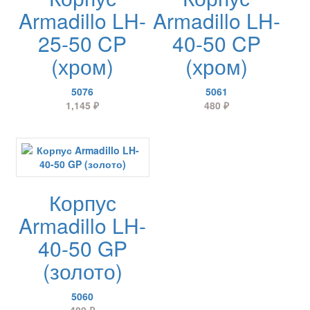
Armadillo LH-
Armadillo LH-
25-50 CP
40-50 CP
(хром)
(хром)
5076
5061
1,145
₽
480
₽
Корпус
Armadillo LH-
40-50 GP
(золото)
5060
480
₽