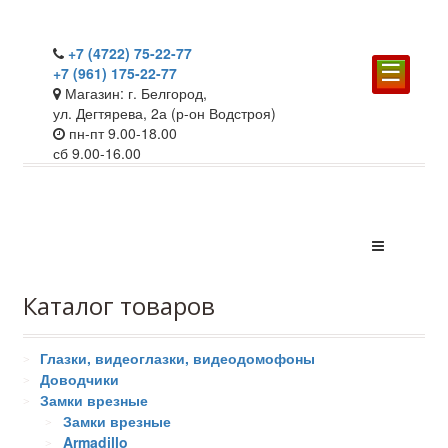
+7 (4722) 75-22-77
☰
+7 (961) 175-22-77
Магазин: г. Белгород,
ул. Дегтярева, 2а (р-он Водстроя)
пн-пт 9.00-18.00
сб 9.00-16.00
Каталог товаров
Глазки, видеоглазки, видеодомофоны
Доводчики
Замки врезные
Замки врезные
Armadillo