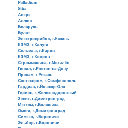
Palladium
Siba
Аверс
Аллюр
Беларусь
Булат
Электроприбор, г.Казань
КЭМЗ, г.Калуга
Сельмаш, г.Киров
КЭМЗ, г.Ковров
Строммашина, г.Могилёв
Гюрал, г.Ростов-на-Дону
Просам, г.Рязань
Сантехпром, г.Симферополь
Гардиан, г.Йошкар-Ола
Герион, г.Железнодорожный
Зенит, г.Димитровград
Меттэм, г.Балашиха
Омега, г.Димитровград
Симеко, г.Боровичи
Эльбор, г.Боровичи