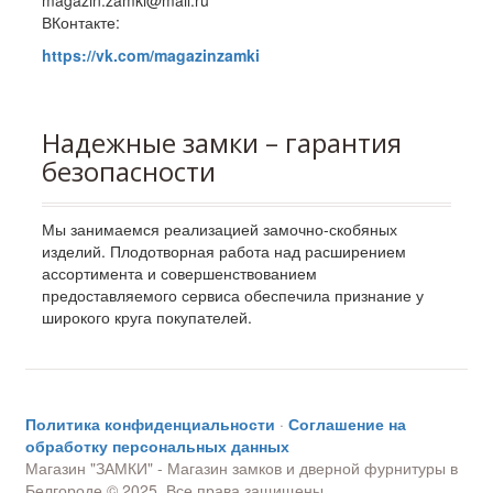
magazin.zamki@mail.ru
ВКонтакте:
https://vk.com/magazinzamki
Надежные замки – гарантия
безопасности
Мы занимаемся реализацией замочно-скобяных
изделий. Плодотворная работа над расширением
ассортимента и совершенствованием
предоставляемого сервиса обеспечила признание у
широкого круга покупателей.
Политика конфиденциальности
·
Соглашение на
обработку персональных данных
Магазин "ЗАМКИ" - Магазин замков и дверной фурнитуры в
Белгороде © 2025. Все права защищены.