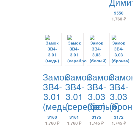
Дими
9550
1,760
₽
Замок
Замок
Замок
Замо
ЗВ4-
ЗВ4-
ЗВ4-
ЗВ4-
3.01
3.01
3.03
3.03
(медь)
(серебро)
(белый)
(брон
3160
3161
3175
3172
1,760
₽
1,760
₽
1,745
₽
1,745
₽