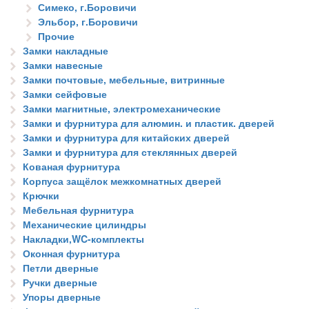
Симеко, г.Боровичи
Эльбор, г.Боровичи
Прочие
Замки накладные
Замки навесные
Замки почтовые, мебельные, витринные
Замки сейфовые
Замки магнитные, электромеханические
Замки и фурнитура для алюмин. и пластик. дверей
Замки и фурнитура для китайских дверей
Замки и фурнитура для стеклянных дверей
Кованая фурнитура
Корпуса защёлок межкомнатных дверей
Крючки
Мебельная фурнитура
Механические цилиндры
Накладки,WC-комплекты
Оконная фурнитура
Петли дверные
Ручки дверные
Упоры дверные