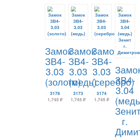
Замок
Замок
Замок
ЗВ4-
ЗВ4-
ЗВ4-
Замо
3.03
3.03
3.03
ЗВ4-
(золото)
(медь)
(серебро)
3.04
3176
3173
3174
(медь
1,745
₽
1,745
₽
1,745
₽
Зени
г.
Дими