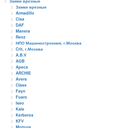
Замки врезные
Замки врезные
Armadillo
Cisa
DAF
Manera
Renz
НПО Машиностроения, г.Москва
Crit, г.Москва
A.B.V
AGB
Apecs
ARCHIE
Avers
Class
Fayn
Fuaro
Iseo
Kale
Kerberos
KFV
Mottura