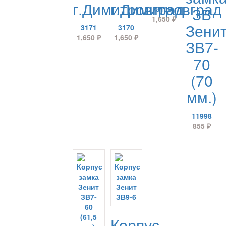
г.Димитровград
г.Димитровград
ЗВ
3169
1,650
₽
Зени
3171
3170
1,650
₽
1,650
₽
ЗВ7-
70
(70
мм.)
11998
855
₽
Корпус