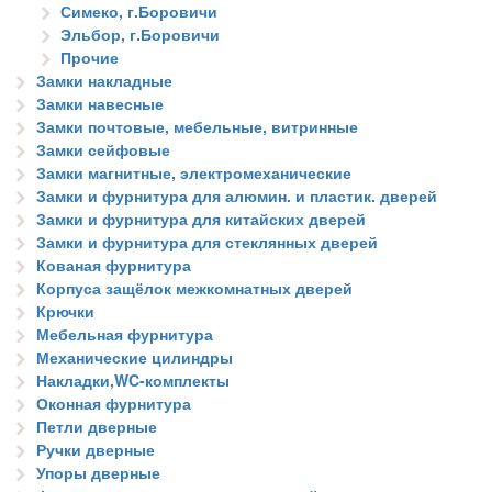
Симеко, г.Боровичи
Эльбор, г.Боровичи
Прочие
Замки накладные
Замки навесные
Замки почтовые, мебельные, витринные
Замки сейфовые
Замки магнитные, электромеханические
Замки и фурнитура для алюмин. и пластик. дверей
Замки и фурнитура для китайских дверей
Замки и фурнитура для стеклянных дверей
Кованая фурнитура
Корпуса защёлок межкомнатных дверей
Крючки
Мебельная фурнитура
Механические цилиндры
Накладки,WC-комплекты
Оконная фурнитура
Петли дверные
Ручки дверные
Упоры дверные