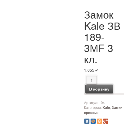
Замок
Kale ЗВ
189-
3МF 3
кл.
1,055
₽
Количество товара За
В корзину
Артикул:
1041
Категории:
,
Kale
Замки
врезные