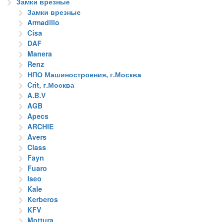
Замки врезные
Замки врезные
Armadillo
Cisa
DAF
Manera
Renz
НПО Машиностроения, г.Москва
Crit, г.Москва
A.B.V
AGB
Apecs
ARCHIE
Avers
Class
Fayn
Fuaro
Iseo
Kale
Kerberos
KFV
Mottura