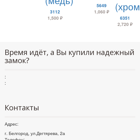
(медь)
(хром
5649
3112
1,060
₽
1,500
₽
6351
2,720
₽
Время идёт, а Вы купили надежный
замок?
:
:
Контакты
Адрес:
г. Белгород, ул.Дегтярева, 2а
Телефон: