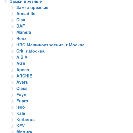
Замки врезные
Замки врезные
Armadillo
Cisa
DAF
Manera
Renz
НПО Машиностроения, г.Москва
Crit, г.Москва
A.B.V
AGB
Apecs
ARCHIE
Avers
Class
Fayn
Fuaro
Iseo
Kale
Kerberos
KFV
Mottura