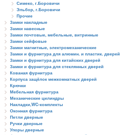
Симеко, г.Боровичи
Эльбор, г.Боровичи
Прочие
Замки накладные
Замки навесные
Замки почтовые, мебельные, витринные
Замки сейфовые
Замки магнитные, электромеханические
Замки и фурнитура для алюмин. и пластик. дверей
Замки и фурнитура для китайских дверей
Замки и фурнитура для стеклянных дверей
Кованая фурнитура
Корпуса защёлок межкомнатных дверей
Крючки
Мебельная фурнитура
Механические цилиндры
Накладки,WC-комплекты
Оконная фурнитура
Петли дверные
Ручки дверные
Упоры дверные