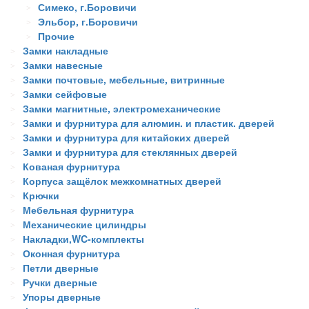
Симеко, г.Боровичи
Эльбор, г.Боровичи
Прочие
Замки накладные
Замки навесные
Замки почтовые, мебельные, витринные
Замки сейфовые
Замки магнитные, электромеханические
Замки и фурнитура для алюмин. и пластик. дверей
Замки и фурнитура для китайских дверей
Замки и фурнитура для стеклянных дверей
Кованая фурнитура
Корпуса защёлок межкомнатных дверей
Крючки
Мебельная фурнитура
Механические цилиндры
Накладки,WC-комплекты
Оконная фурнитура
Петли дверные
Ручки дверные
Упоры дверные