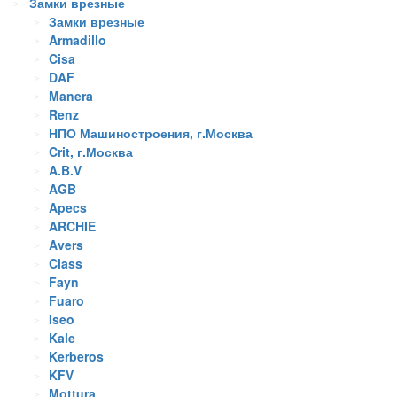
Замки врезные
Замки врезные
Armadillo
Cisa
DAF
Manera
Renz
НПО Машиностроения, г.Москва
Crit, г.Москва
A.B.V
AGB
Apecs
ARCHIE
Avers
Class
Fayn
Fuaro
Iseo
Kale
Kerberos
KFV
Mottura