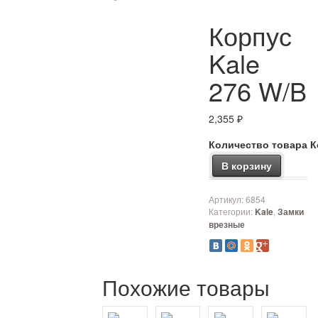
Корпус
Kale
276 W/B
2,355
₽
Количество товара К
В корзину
Артикул:
6854
Категории:
,
Kale
Замки
врезные
Похожие товары