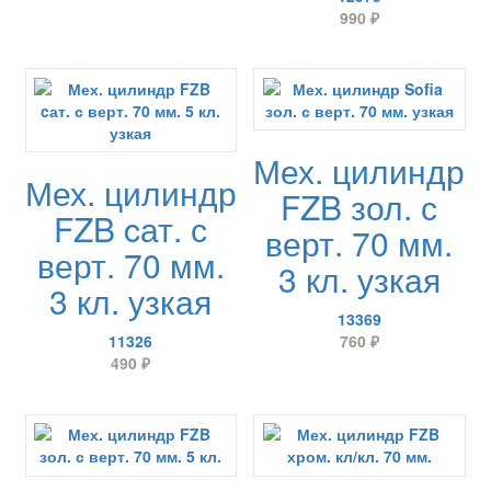
990
₽
Мех. цилиндр
Мех. цилиндр
FZB зол. с
FZB cат. с
верт. 70 мм.
верт. 70 мм.
3 кл. узкая
3 кл. узкая
13369
11326
760
₽
490
₽