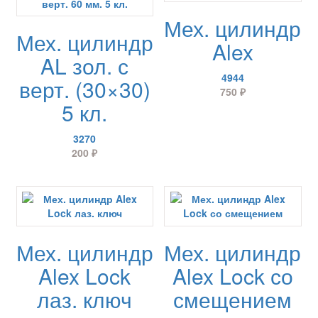
Мех. цилиндр
Мех. цилиндр
Alex
AL зол. с
4944
верт. (30×30)
750
₽
5 кл.
3270
200
₽
Мех. цилиндр
Мех. цилиндр
Alex Lock
Alex Lock со
лаз. ключ
смещением