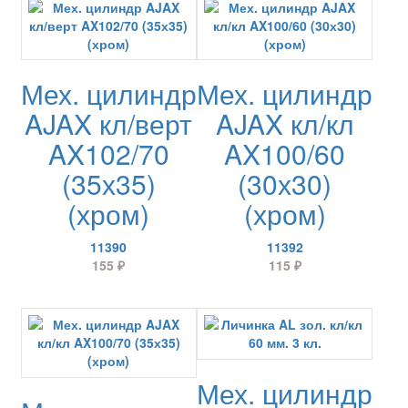
Мех. цилиндр
Мех. цилиндр
AJAX кл/верт
AJAX кл/кл
AX102/70
AX100/60
(35х35)
(30х30)
(хром)
(хром)
11390
11392
155
₽
115
₽
Мех. цилиндр