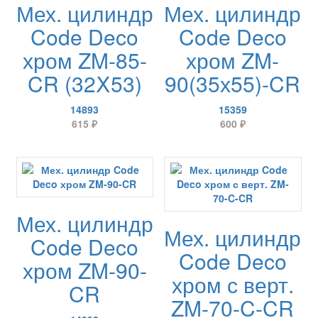
Мех. цилиндр
Мех. цилиндр
Code Deco
Code Deco
хром ZM-85-
хром ZM-
CR (32Ⅹ53)
90(35х55)-CR
14893
15359
615
₽
600
₽
Мех. цилиндр
Мех. цилиндр
Code Deco
Code Deco
хром ZM-90-
хром с верт.
CR
ZM-70-C-CR