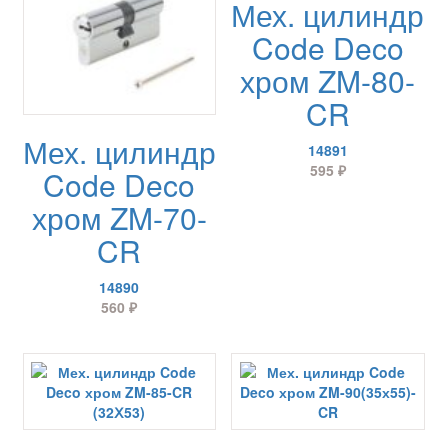
Мех. цилиндр
Code Deco
хром ZM-80-
CR
Мех. цилиндр
14891
595
₽
Code Deco
хром ZM-70-
CR
14890
560
₽