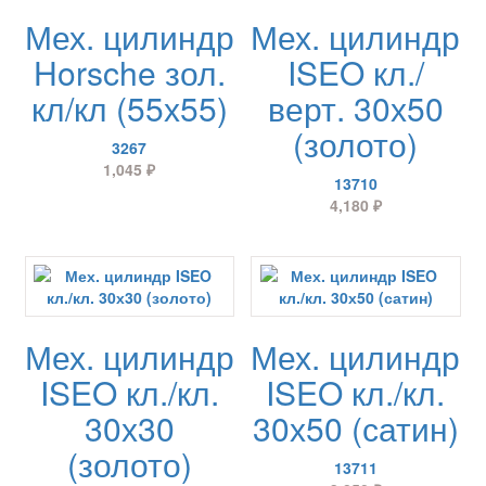
Мех. цилиндр
Мех. цилиндр
Horsche зол.
ISEO кл./
кл/кл (55х55)
верт. 30х50
(золото)
3267
1,045
₽
13710
4,180
₽
Мех. цилиндр
Мех. цилиндр
ISEO кл./кл.
ISEO кл./кл.
30х30
30х50 (сатин)
(золото)
13711