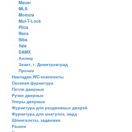
Mauer
MLS
Mottura
Mul-T-Lock
Pilca
Renz
Siba
Yale
DAMX
Аллюр
Зенит, г. Димитровград
Прочие
Накладки,WC-комплекты
Оконная фурнитура
Петли дверные
Ручки дверные
Упоры дверные
Фурнитура для раздвижных дверей
Фурнитура для шкатулок, нард
Шпингалеты, задвижки
Разное