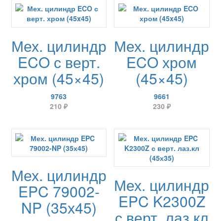
Мех. цилиндр
Мех. цилиндр
ECO с верт.
ECO хром
хром (45×45)
(45×45)
9763
9661
210
₽
230
₽
Мех. цилиндр
Мех. цилиндр
EPC 79002-
EPC K2300Z
NP (35х45)
с верт. лаз.кл