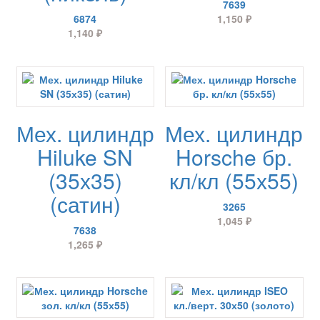
7639
6874
1,150
₽
1,140
₽
Мех. цилиндр
Мех. цилиндр
Hiluke SN
Horsche бр.
(35х35)
кл/кл (55х55)
(сатин)
3265
1,045
₽
7638
1,265
₽