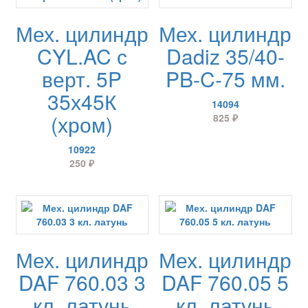
Мех. цилиндр
Мех. цилиндр
CYL.AC с
Dadiz 35/40-
верт. 5P
PB-C-75 мм.
35х45К
14094
(хром)
825
₽
10922
250
₽
Мех. цилиндр
Мех. цилиндр
DAF 760.03 3
DAF 760.05 5
кл. латунь
кл. латунь