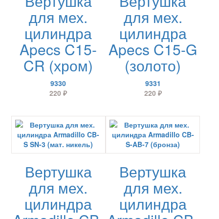
Вертушка
Вертушка
для мех.
для мех.
цилиндра
цилиндра
Apecs C15-
Apecs C15-G
CR (хром)
(золото)
9330
9331
220
₽
220
₽
Вертушка
Вертушка
для мех.
для мех.
цилиндра
цилиндра