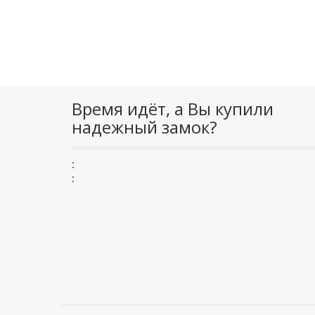
Время идёт, а Вы купили
надежный замок?
:
: