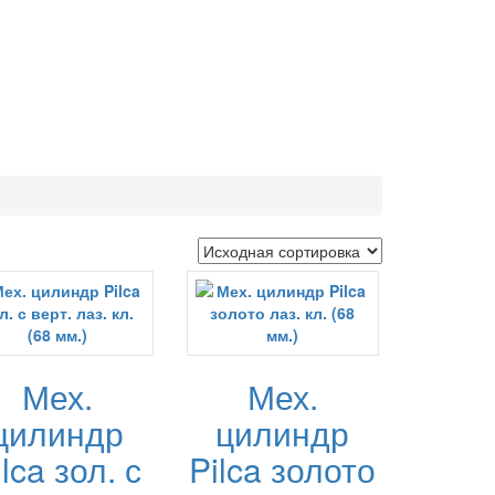
Мех.
Мех.
цилиндр
цилиндр
ilca зол. с
Pilca золото