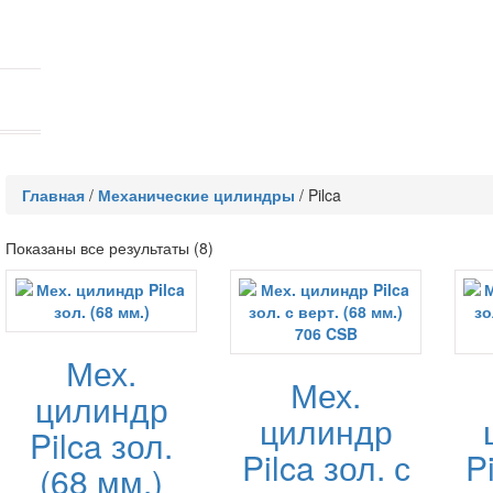
Главная
/
Механические цилиндры
/
Pilca
Показаны все результаты (8)
Мех.
Мех.
цилиндр
цилиндр
Pilca зол.
Pilca зол. с
P
(68 мм.)