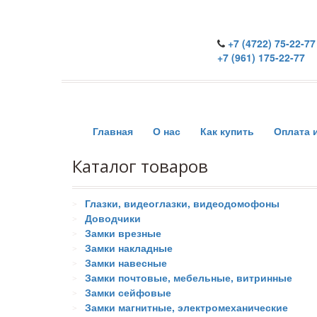
+7 (4722) 75-22-77
+7 (961) 175-22-77
Главная
О нас
Как купить
Оплата 
Каталог товаров
Глазки, видеоглазки, видеодомофоны
Доводчики
Замки врезные
Замки накладные
Замки навесные
Замки почтовые, мебельные, витринные
Замки сейфовые
Замки магнитные, электромеханические