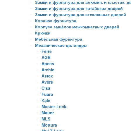
Замки и фурнитура для алюмин. и пластик. д
Замки и фурнитура для китайских дверей
Замки и фурнитура для стеклянных дверей
Кованая фурнитура
Корпуса защёлок межкомнатных дверей
Крючки
Мебельная фурнитура
Механические цилиндры
Ferre
AGB
Apecs
Archie
Astex
Avers
Cisa
Fuaro
Kale
Master-Lock
Mauer
MLS
Mottura