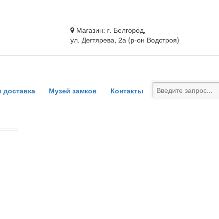
Магазин: г. Белгород,
ул. Дегтярева, 2а (р-он Водстроя)
и доставка
Музей замков
Контакты