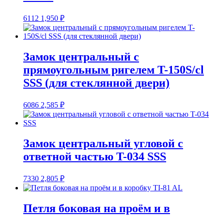
6112
1,950
₽
Замок центральный с
прямоугольным ригелем T-150S/cl
SSS (для стеклянной двери)
6086
2,585
₽
Замок центральный угловой с
ответной частью T-034 SSS
7330
2,805
₽
Петля боковая на проём и в