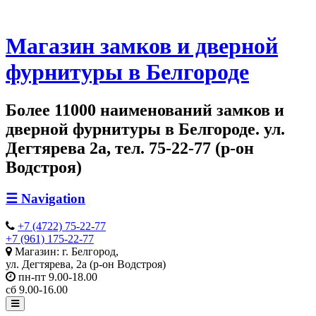
Магазин замков и дверной
фурнитуры в Белгороде
Более 11000 наименований замков и
дверной фурнитуры в Белгороде. ул.
Дегтярева 2а, тел. 75-22-77 (р-он
Водстроя)
☰
Navigation
+7 (4722) 75-22-77
+7 (961) 175-22-77
Магазин: г. Белгород,
ул. Дегтярева, 2а (р-он Водстроя)
пн-пт 9.00-18.00
сб 9.00-16.00