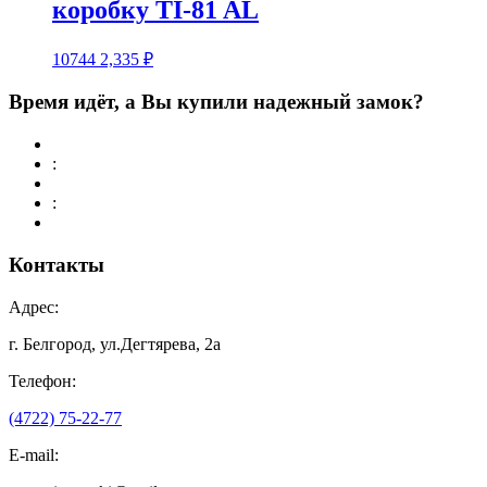
коробку TI-81 AL
10744
2,335
₽
Время идёт, а Вы купили надежный замок?
:
:
Контакты
Адрес:
г. Белгород, ул.Дегтярева, 2а
Телефон:
(4722) 75-22-77
E-mail: