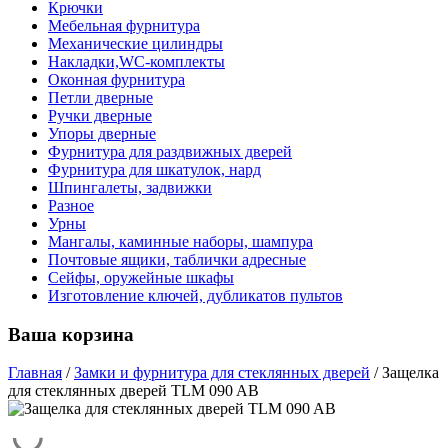
Крючки
Мебельная фурнитура
Механические цилиндры
Накладки,WC-комплекты
Оконная фурнитура
Петли дверные
Ручки дверные
Упоры дверные
Фурнитура для раздвижных дверей
Фурнитура для шкатулок, нард
Шпингалеты, задвижки
Разное
Урны
Мангалы, каминные наборы, шампура
Почтовые ящики, таблички адресные
Сейфы, оружейные шкафы
Изготовление ключей, дубликатов пультов
Ваша корзина
Главная
/
Замки и фурнитура для стеклянных дверей
/
Защелка
для стеклянных дверей TLM 090 AB