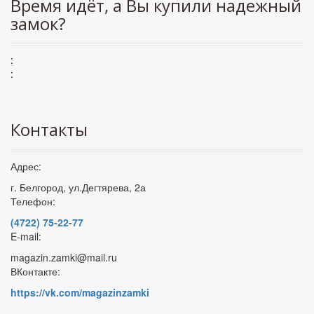
Время идёт, а Вы купили надежный
замок?
:
:
Контакты
Адрес:
г. Белгород, ул.Дегтярева, 2а
Телефон:
(4722) 75-22-77
E-mail:
magazin.zamki@mail.ru
ВКонтакте:
https://vk.com/magazinzamki