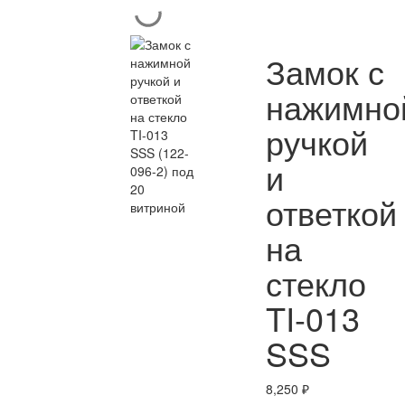
Замок с
нажимно
ручкой
и
ответкой
на
стекло
TI-013
SSS
8,250
₽