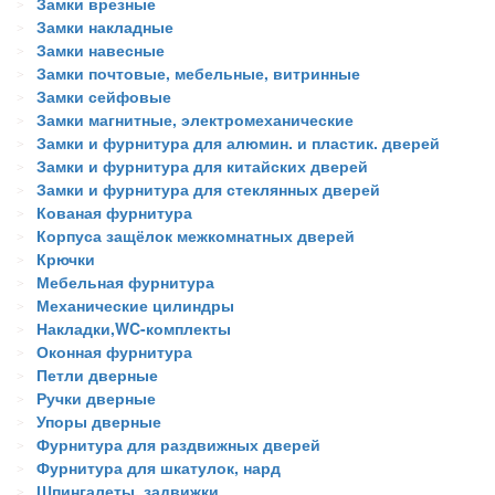
Замки врезные
Замки накладные
Замки навесные
Замки почтовые, мебельные, витринные
Замки сейфовые
Замки магнитные, электромеханические
Замки и фурнитура для алюмин. и пластик. дверей
Замки и фурнитура для китайских дверей
Замки и фурнитура для стеклянных дверей
Кованая фурнитура
Корпуса защёлок межкомнатных дверей
Крючки
Мебельная фурнитура
Механические цилиндры
Накладки,WC-комплекты
Оконная фурнитура
Петли дверные
Ручки дверные
Упоры дверные
Фурнитура для раздвижных дверей
Фурнитура для шкатулок, нард
Шпингалеты, задвижки