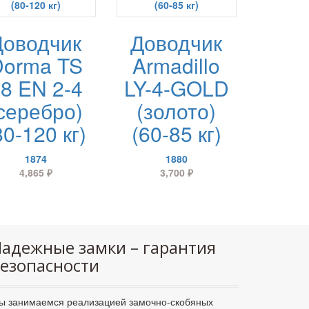
Доводчик
Доводчик
Dorma TS
Armadillo
8 EN 2-4
LY-4-GOLD
серебро)
(золото)
80-120 кг)
(60-85 кг)
1874
1880
4,865
₽
3,700
₽
адежные замки – гарантия
езопасности
ы занимаемся реализацией замочно-скобяных