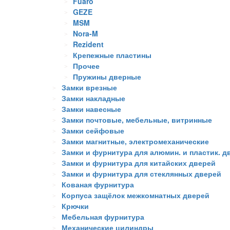
Fuaro
GEZE
MSM
Nora-M
Rezident
Крепежные пластины
Прочее
Пружины дверные
Замки врезные
Замки накладные
Замки навесные
Замки почтовые, мебельные, витринные
Замки сейфовые
Замки магнитные, электромеханические
Замки и фурнитура для алюмин. и пластик. д
Замки и фурнитура для китайских дверей
Замки и фурнитура для стеклянных дверей
Кованая фурнитура
Корпуса защёлок межкомнатных дверей
Крючки
Мебельная фурнитура
Механические цилиндры