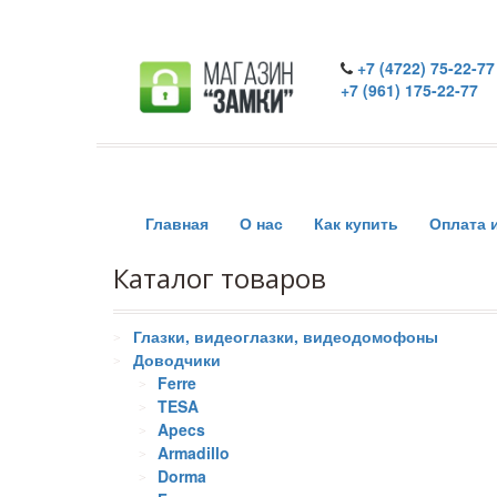
+7 (4722) 75-22-77
+7 (961) 175-22-77
Главная
О нас
Как купить
Оплата 
Каталог товаров
Глазки, видеоглазки, видеодомофоны
Доводчики
Ferre
TESA
Apecs
Armadillo
Dorma