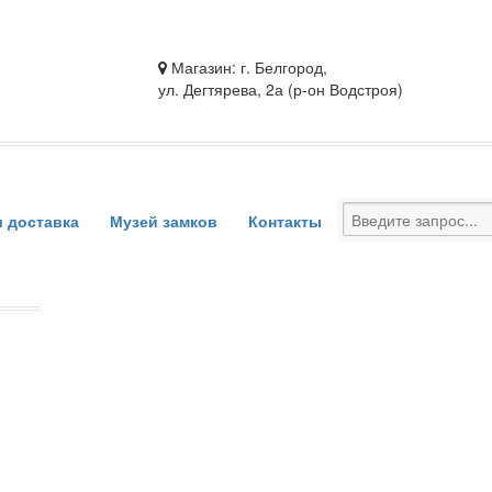
Магазин: г. Белгород,
ул. Дегтярева, 2а (р-он Водстроя)
и доставка
Музей замков
Контакты