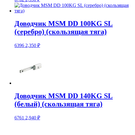
Доводчик MSM DD 100KG SL
(серебро) (скользящая тяга)
6396
2,350
₽
Доводчик MSM DD 140KG SL
(белый) (скользящая тяга)
6761
2,940
₽