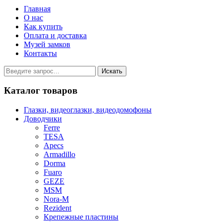
Главная
О нас
Как купить
Оплата и доставка
Музей замков
Контакты
Каталог товаров
Глазки, видеоглазки, видеодомофоны
Доводчики
Ferre
TESA
Apecs
Armadillo
Dorma
Fuaro
GEZE
MSM
Nora-M
Rezident
Крепежные пластины