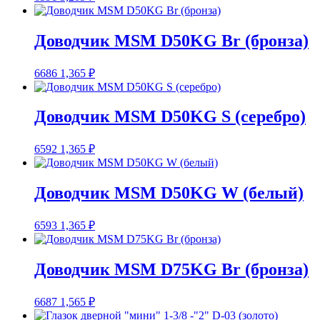
Доводчик MSM D50KG Br (бронза)
6686
1,365
₽
Доводчик MSM D50KG S (серебро)
6592
1,365
₽
Доводчик MSM D50KG W (белый)
6593
1,365
₽
Доводчик MSM D75KG Br (бронза)
6687
1,565
₽