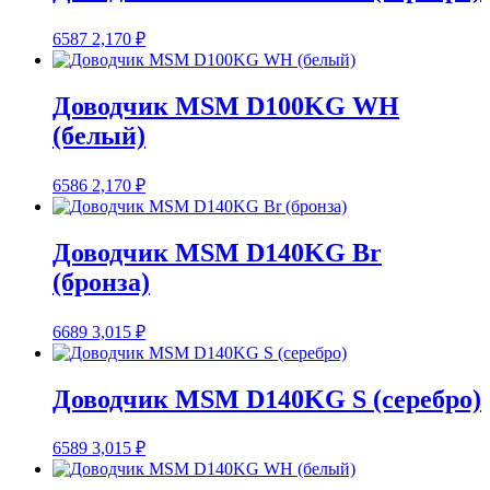
6587
2,170
₽
Доводчик MSM D100KG WH
(белый)
6586
2,170
₽
Доводчик MSM D140KG Br
(бронза)
6689
3,015
₽
Доводчик MSM D140KG S (серебро)
6589
3,015
₽