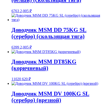
6763
2,005
₽
Доводчик MSM DD 75KG SL
(серебро) (скользящая тяга)
6399
2,005
₽
Доводчик MSM DT85KG
(коричневый)
11020
620
₽
Доводчик MSM DV 100KG SL
(серебро) (врезной)