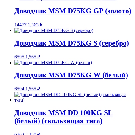
Доводчик MSM D75KG GP (золото)
14477
1,565
₽
Доводчик MSM D75KG S (серебро)
6595
1,565
₽
Доводчик MSM D75KG W (белый)
6594
1,565
₽
Доводчик MSM DD 100KG SL
(белый) (скользящая тяга)
6762
2,350
₽