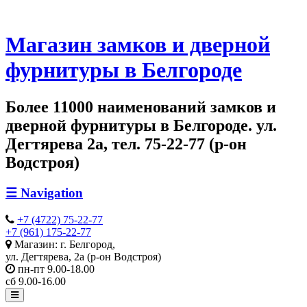
Магазин замков и дверной
фурнитуры в Белгороде
Более 11000 наименований замков и
дверной фурнитуры в Белгороде. ул.
Дегтярева 2а, тел. 75-22-77 (р-он
Водстроя)
☰
Navigation
+7 (4722) 75-22-77
+7 (961) 175-22-77
Магазин: г. Белгород,
ул. Дегтярева, 2а (р-он Водстроя)
пн-пт 9.00-18.00
сб 9.00-16.00