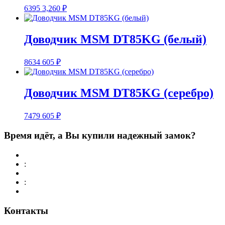
6395
3,260
₽
Доводчик MSM DТ85KG (белый)
8634
605
₽
Доводчик MSM DТ85KG (серебро)
7479
605
₽
Время идёт, а Вы купили надежный замок?
:
:
Контакты