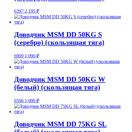
6397
2,195
₽
Доводчик MSM DD 50KG S
(серебро) (скользящая тяга)
6909
1,090
₽
Доводчик MSM DD 50KG W
(белый) (скользящая тяга)
6596
1,090
₽
Доводчик MSM DD 75KG SL
(белый) (скользящая тяга)