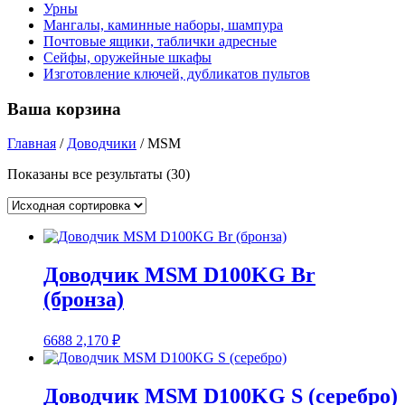
Урны
Мангалы, каминные наборы, шампура
Почтовые ящики, таблички адресные
Сейфы, оружейные шкафы
Изготовление ключей, дубликатов пультов
Ваша корзина
Главная
/
Доводчики
/
MSM
Показаны все результаты (30)
Доводчик MSM D100KG Br
(бронза)
6688
2,170
₽
Доводчик MSM D100KG S (серебро)