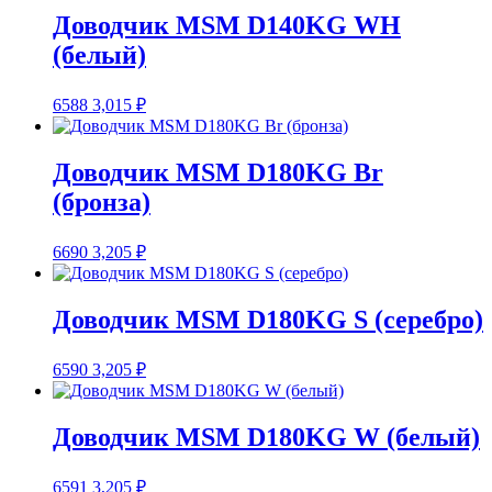
Доводчик MSM D140KG WH
(белый)
6588
3,015
₽
Доводчик MSM D180KG Br
(бронза)
6690
3,205
₽
Доводчик MSM D180KG S (серебро)
6590
3,205
₽
Доводчик MSM D180KG W (белый)
6591
3,205
₽