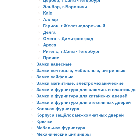
Цербер, г.Санкт-Петербург
Эльбор, г.Боровичи
Kale
Аллюр
Герион, г.Железнодорожный
Делга
Омега г. Димитровград
Apecs
Ригель, г.Санкт-Петербург
Прочие
Замки навесные
Замки почтовые, мебельные, витринные
Замки сейфовые
Замки магнитные, электромеханические
Замки и фурнитура для алюмин. и пластик. д
Замки и фурнитура для китайских дверей
Замки и фурнитура для стеклянных дверей
Кованая фурнитура
Корпуса защёлок межкомнатных дверей
Крючки
Мебельная фурнитура
Механические цилиндры