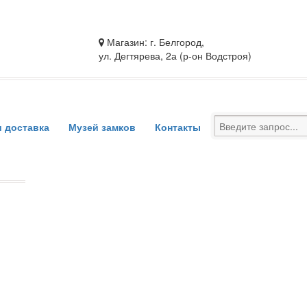
Магазин: г. Белгород,
ул. Дегтярева, 2а (р-он Водстроя)
и доставка
Музей замков
Контакты