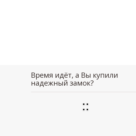
Время идёт, а Вы купили
надежный замок?
:
: