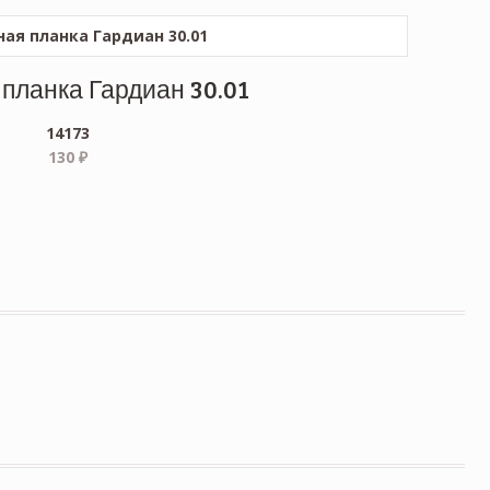
планка Гардиан 30.01
14173
130
₽