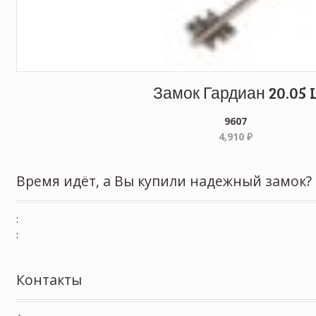
Замок Гардиан 20.05 
9607
4,910
₽
Время идёт, а Вы купили надежный замок?
:
:
Контакты