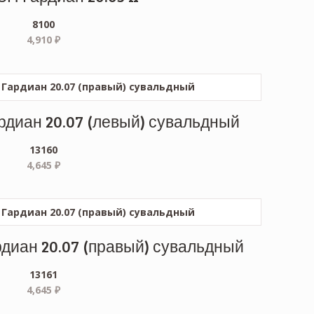
8100
4,910
₽
рдиан 20.07 (левый) сувальдный
13160
4,645
₽
диан 20.07 (правый) сувальдный
13161
4,645
₽