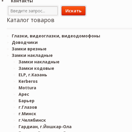
Контакты
Каталог товаров
Глазки, видеоглазки, видеодомофоны
Доводчики
Замки врезные
Замки накладные
Замки накладные
Замки кодовые
ELP, г.Казань
Kerberos
Mottura
Арес
Барьер
г.Глазов
г.Минск
г.Челябинск
Гардиан, г.Йошкар-Ола