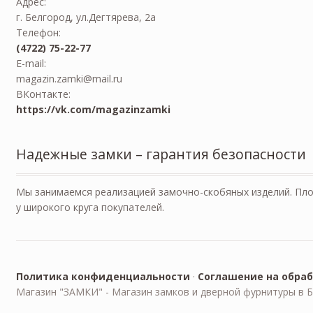
Адрес:
г. Белгород, ул.Дегтярева, 2а
Телефон:
(4722) 75-22-77
E-mail:
magazin.zamki@mail.ru
ВКонтакте:
https://vk.com/magazinzamki
Надежные замки – гарантия безопасности
Мы занимаемся реализацией замочно-скобяных изделий. Пл
у широкого круга покупателей.
Политика конфиденциальности
·
Соглашение на обра
Магазин "ЗАМКИ" - Магазин замков и дверной фурнитуры в Б