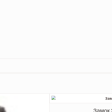
Замок 