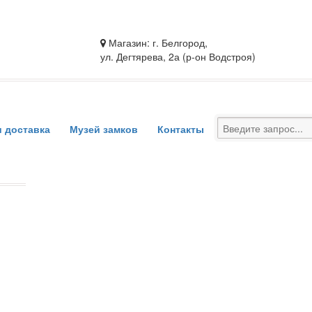
Магазин: г. Белгород,
ул. Дегтярева, 2а (р-он Водстроя)
и доставка
Музей замков
Контакты