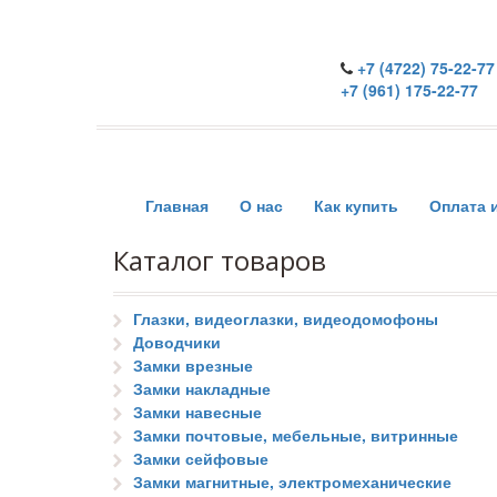
+7 (4722) 75-22-77
+7 (961) 175-22-77
Главная
О нас
Как купить
Оплата 
Каталог товаров
Глазки, видеоглазки, видеодомофоны
Доводчики
Замки врезные
Замки накладные
Замки навесные
Замки почтовые, мебельные, витринные
Замки сейфовые
Замки магнитные, электромеханические