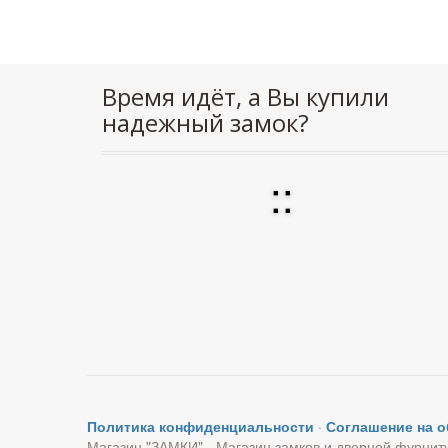
Время идёт, а Вы купили
надежный замок?
:
:
Политика конфиденциальности
·
Соглашение на 
Магазин "ЗАМКИ" - Магазин замков и дверной фурнит