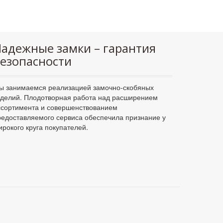
адежные замки – гарантия
езопасности
ы занимаемся реализацией замочно-скобяных
зделий. Плодотворная работа над расширением
ссортимента и совершенствованием
редоставляемого сервиса обеспечила признание у
ирокого круга покупателей.