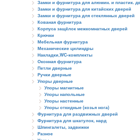
Замки и фурнитура для алюмин. и пластик. д
Замки и фурнитура для китайских дверей
Замки и фурнитура для стеклянных дверей
Кованая фурнитура
Корпуса защёлок межкомнатных дверей
Крючки
Мебельная фурнитура
Механические цилиндры
Накладки,WC-комплекты
Оконная фурнитура
Петли дверные
Ручки дверные
Упоры дверные
Упоры магнитные
Упоры напольные
Упоры настенные
Упоры откидные (козья нога)
Фурнитура для раздвижных дверей
Фурнитура для шкатулок, нард
Шпингалеты, задвижки
Разное