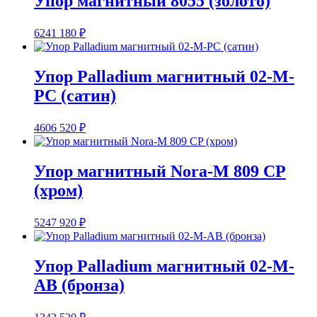
Упор магнитный 8055 (золото)
6241
180
₽
Упор Palladium магнитный 02-M-
PС (сатин)
4606
520
₽
Упор магнитный Nora-M 809 CP
(хром)
5247
920
₽
Упор Palladium магнитный 02-M-
AB (бронза)