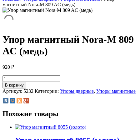
магнитный Nora-M 809 AC (медь)
Упор магнитный Nora-M 809
AC (медь)
920
₽
Количество
товара
В корзину
Упор
Артикул:
5232
Категории:
Упоры дверные
,
Упоры магнитные
магнитный
Nora-
M
809
Похожие товары
AC
(медь)