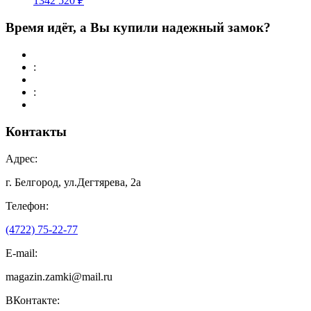
1342
520
₽
Время идёт, а Вы купили надежный замок?
:
:
Контакты
Адрес:
г. Белгород, ул.Дегтярева, 2а
Телефон:
(4722) 75-22-77
E-mail:
magazin.zamki@mail.ru
ВКонтакте: