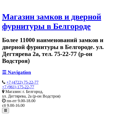
Магазин замков и дверной
фурнитуры в Белгороде
Более 11000 наименований замков и
дверной фурнитуры в Белгороде. ул.
Дегтярева 2а, тел. 75-22-77 (р-он
Водстроя)
☰
Navigation
+7 (4722) 75-22-77
+7 (961) 175-22-77
Магазин: г. Белгород,
ул. Дегтярева, 2а (р-он Водстроя)
пн-пт 9.00-18.00
сб 9.00-16.00