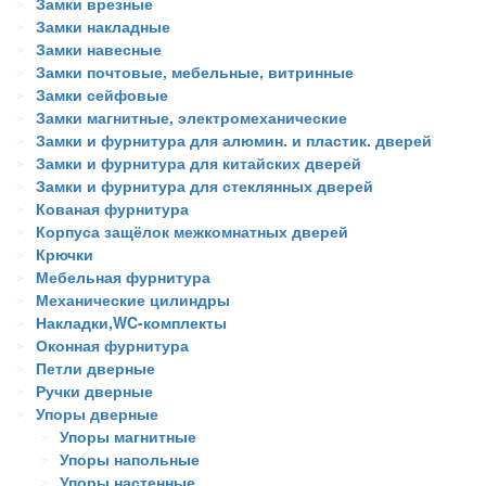
Замки врезные
Замки накладные
Замки навесные
Замки почтовые, мебельные, витринные
Замки сейфовые
Замки магнитные, электромеханические
Замки и фурнитура для алюмин. и пластик. дверей
Замки и фурнитура для китайских дверей
Замки и фурнитура для стеклянных дверей
Кованая фурнитура
Корпуса защёлок межкомнатных дверей
Крючки
Мебельная фурнитура
Механические цилиндры
Накладки,WC-комплекты
Оконная фурнитура
Петли дверные
Ручки дверные
Упоры дверные
Упоры магнитные
Упоры напольные
Упоры настенные