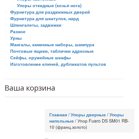
Упоры откидные (козья нога)
Фурнитура для раздвижных дверей
Фурнитура для шкатулок, нард
Шпингалеты, задвижки
Разное
Урны
Мангалы, каминные наборы, шампура
Почтовые ящики, таблички адресные
Сейфы, оружейные шкафы
Изготовление ключей, дубликатов пультов
Ваша корзина
Главная
/
Упоры дверные
/
Упоры
напольные
/
Упор Fuaro DS SM01 RB-
10 (франц.золото)