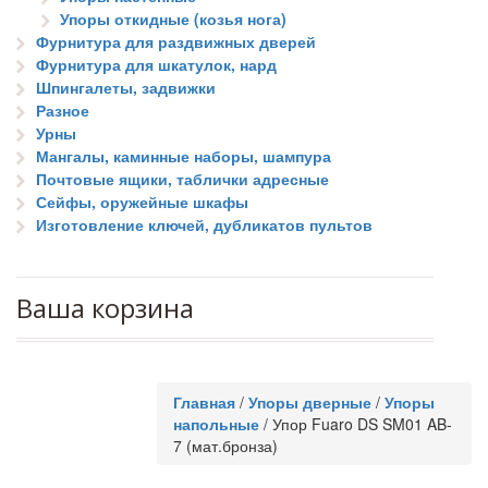
Упоры откидные (козья нога)
Фурнитура для раздвижных дверей
Фурнитура для шкатулок, нард
Шпингалеты, задвижки
Разное
Урны
Мангалы, каминные наборы, шампура
Почтовые ящики, таблички адресные
Сейфы, оружейные шкафы
Изготовление ключей, дубликатов пультов
Ваша корзина
Главная
/
Упоры дверные
/
Упоры
напольные
/
Упор Fuaro DS SM01 AB-
7 (мат.бронза)