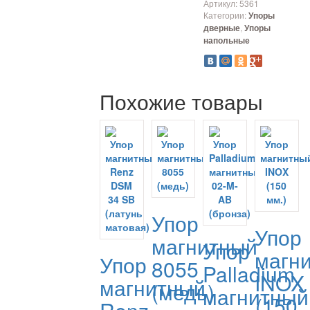
Артикул:
5361
Категории:
Упоры
,
дверные
Упоры
напольные
Похожие товары
Упор
Упор
магнитный
Упор
магн
Упор
8055
Palladium
INOX
магнитный
(медь)
магнитный
(150