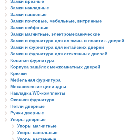
Замки врезные
Замки накладные
Замки навесные
Замки почтовые, мебельные, витринные
Замки сейфовые
Замки магнитные, электромеханические
Замки и фурнитура для алюмин. и пластик. дверей
Замки и фурнитура для китайских дверей
Замки и фурнитура для стеклянных дверей
Кованая фурнитура
Корпуса защёлок межкомнатных дверей
Крючки
Мебельная фурнитура
Механические цилиндры
Накладки,WC-комплекты
Оконная фурнитура
Петли дверные
Ручки дверные
Упоры дверные
Упоры магнитные
Упоры напольные
Упоры настенные