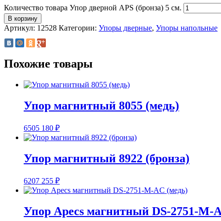
Количество товара Упор дверной APS (бронза) 5 см.
В корзину
Артикул:
12528
Категории:
Упоры дверные
,
Упоры напольные
Похожие товары
Упор магнитный 8055 (медь)
6505
180
₽
Упор магнитный 8922 (бронза)
6207
255
₽
Упор Apecs магнитный DS-2751-M-A