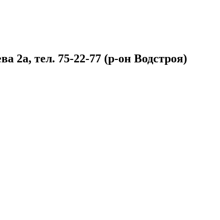
 2а, тел. 75-22-77 (р-он Водстроя)