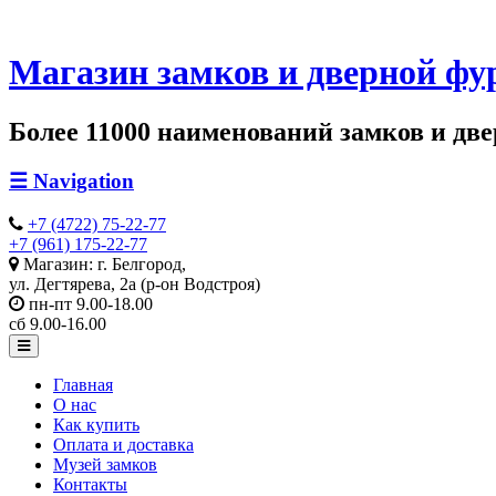
Магазин замков и дверной фу
Более 11000 наименований замков и двер
☰
Navigation
+7 (4722) 75-22-77
+7 (961) 175-22-77
Магазин: г. Белгород,
ул. Дегтярева, 2а (р-он Водстроя)
пн-пт 9.00-18.00
сб 9.00-16.00
Главная
О нас
Как купить
Оплата и доставка
Музей замков
Контакты