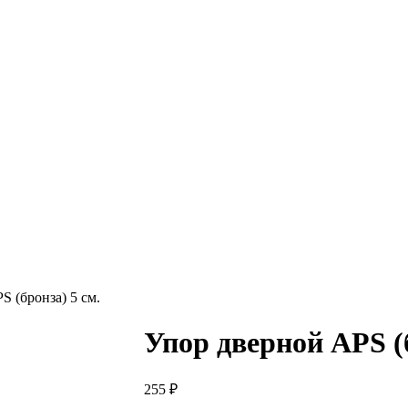
S (бронза) 5 см.
Упор дверной APS (б
255
₽