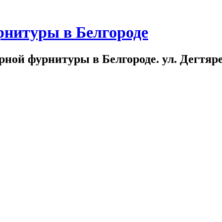
рнитуры в Белгороде
ной фурнитуры в Белгороде. ул. Дегтярева