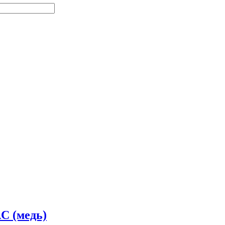
C (медь)