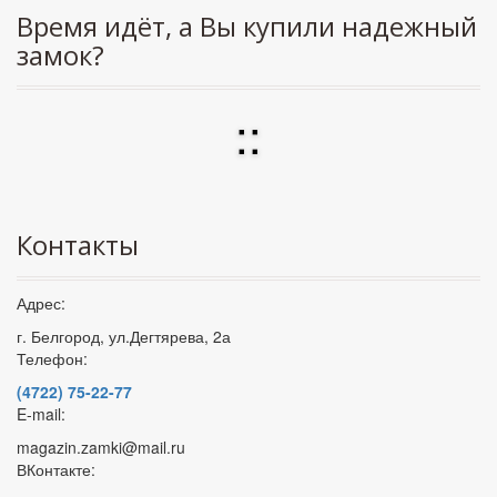
Время идёт, а Вы купили надежный
замок?
:
:
Контакты
Адрес:
г. Белгород, ул.Дегтярева, 2а
Телефон:
(4722) 75-22-77
E-mail:
magazin.zamki@mail.ru
ВКонтакте: