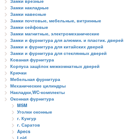
Замки врезные
Замки накладные
Замки навесные
Замки почтовые, мебельные, витринные
Замки сейфовые
Замки магнитные, электромеханические
Замки и фурнитура для алюмин. и пластик. дверей
Замки и фурнитура для китайских дверей
Замки и фурнитура для стеклянных дверей
Кованая фурнитура
Корпуса защёлок межкомнатных дверей
Крючки
Мебельная фурнитура
Механические цилиндры
Накладки,WC-комплекты
Оконная фурнитура
MSM
Уголки оконные
г. Кунгур
г. Саратов
Apecs
Loid