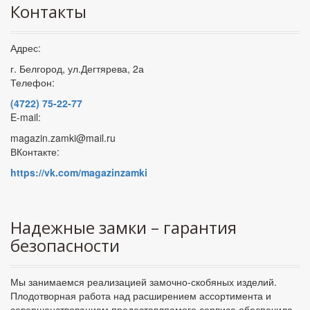
Контакты
Адрес:
г. Белгород, ул.Дегтярева, 2а
Телефон:
(4722) 75-22-77
E-mail:
magazin.zamki@mail.ru
ВКонтакте:
https://vk.com/magazinzamki
Надежные замки – гарантия
безопасности
Мы занимаемся реализацией замочно-скобяных изделий.
Плодотворная работа над расширением ассортимента и
совершенствованием предоставляемого сервиса обеспечила