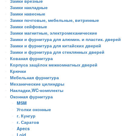
Замки врезные
Замки накладные
Замки навесные
Замки почтовые, мебельные, витринные
Замки сейфовые
Замки магнитные, электромеханические
Замки и фурнитура для алюмин. и пластик. дверей
Замки и фурнитура для китайских дверей
Замки и фурнитура для стеклянных дверей
Кованая фурнитура
Корпуса защёлок межкомнатных дверей
Крючки
Мебельная фурнитура
Механические цилиндры
Накладки,WC-комплекты
Оконная фурнитура
MSM
Уголки оконные
г. Кунгур
г. Саратов
Apecs
Loid