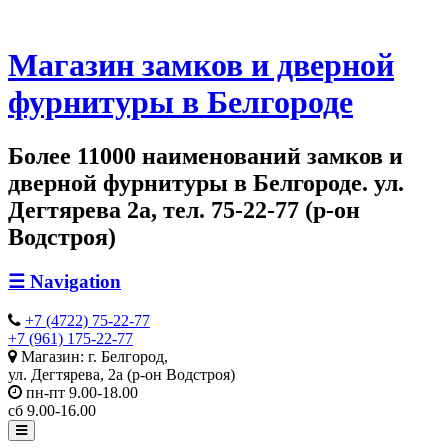
Магазин замков и дверной
фурнитуры в Белгороде
Более 11000 наименований замков и
дверной фурнитуры в Белгороде. ул.
Дегтярева 2а, тел. 75-22-77 (р-он
Водстроя)
☰
Navigation
+7 (4722) 75-22-77
+7 (961) 175-22-77
Магазин: г. Белгород,
ул. Дегтярева, 2а (р-он Водстроя)
пн-пт 9.00-18.00
сб 9.00-16.00