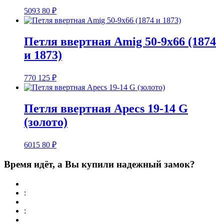
5093
80
₽
Петля ввертная Amig 50-9х66 (1874
и 1873)
770
125
₽
Петля ввертная Apecs 19-14 G
(золото)
6015
80
₽
Время идёт, а Вы купили надежный замок?
:
: