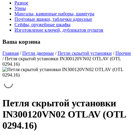
Разное
Урны
Мангалы, каминные наборы, шампура
Почтовые ящики, таблички адресные
Сейфы, оружейные шкафы
Изготовление ключей, дубликатов пультов
Ваша корзина
Главная
/
Петли дверные
/
Петли скрытой установки
/
Прочие
/
Петля скрытой установки IN300120VN02 OTLAV (OTL
0294.16)
Петля скрытой установки
IN300120VN02 OTLAV (OTL
0294.16)