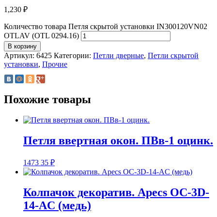
1,230
₽
Количество товара Петля скрытой установки IN300120VN02
OTLAV (OTL 0294.16)
В корзину
Артикул:
6425
Категории:
Петли дверные
,
Петли скрытой
установки
,
Прочие
Похожие товары
Петля ввертная окон. ПВв-1 оцинк.
1473
35
₽
Колпачок декоратив. Apecs OC-3D-
14-AC (медь)