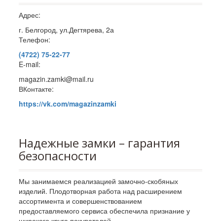
Адрес:
г. Белгород, ул.Дегтярева, 2а
Телефон:
(4722) 75-22-77
E-mail:
magazin.zamki@mail.ru
ВКонтакте:
https://vk.com/magazinzamki
Надежные замки – гарантия
безопасности
Мы занимаемся реализацией замочно-скобяных
изделий. Плодотворная работа над расширением
ассортимента и совершенствованием
предоставляемого сервиса обеспечила признание у
широкого круга покупателей.