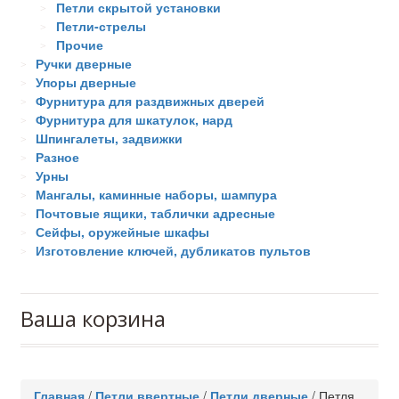
Петли скрытой установки
Петли-стрелы
Прочие
Ручки дверные
Упоры дверные
Фурнитура для раздвижных дверей
Фурнитура для шкатулок, нард
Шпингалеты, задвижки
Разное
Урны
Мангалы, каминные наборы, шампура
Почтовые ящики, таблички адресные
Сейфы, оружейные шкафы
Изготовление ключей, дубликатов пультов
Ваша корзина
Главная
/
Петли ввертные
/
Петли дверные
/
Петля