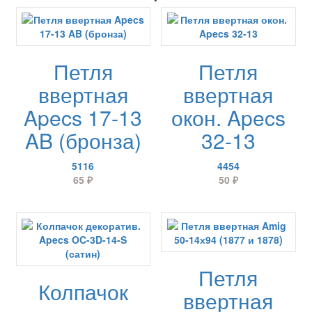
Петля
Петля
ввертная
ввертная
Apecs 17-13
окон. Apecs
AB (бронза)
32-13
5116
4454
65
₽
50
₽
Петля
Колпачок
ввертная