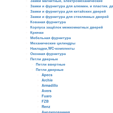
Замки магнитные, электромеханические
Замки и фурнитура для алюмин. и пластик. д
Замки и фурнитура для китайских дверей
Замки и фурнитура для стеклянных дверей
Кованая фурнитура
Корпуса защёлок межкомнатных дверей
Крючки
Мебельная фурнитура
Механические цилиндры
Накладки,WC-комплекты
Оконная фурнитура
Петли дверные
Петли ввертные
Петли дверные
Apecs
Archie
Armadillo
Avers
Fuaro
FZB
Renz
Анодированная