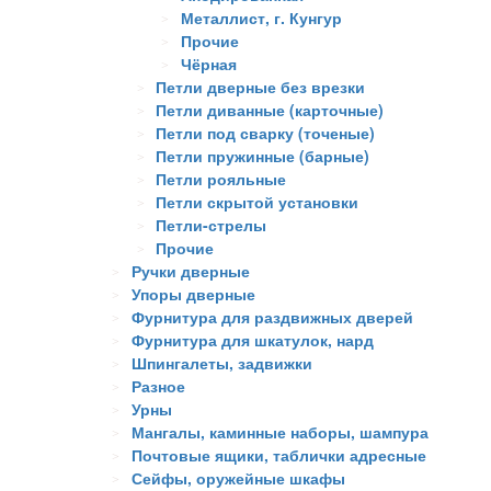
Металлист, г. Кунгур
Прочие
Чёрная
Петли дверные без врезки
Петли диванные (карточные)
Петли под сварку (точеные)
Петли пружинные (барные)
Петли рояльные
Петли скрытой установки
Петли-стрелы
Прочие
Ручки дверные
Упоры дверные
Фурнитура для раздвижных дверей
Фурнитура для шкатулок, нард
Шпингалеты, задвижки
Разное
Урны
Мангалы, каминные наборы, шампура
Почтовые ящики, таблички адресные
Сейфы, оружейные шкафы