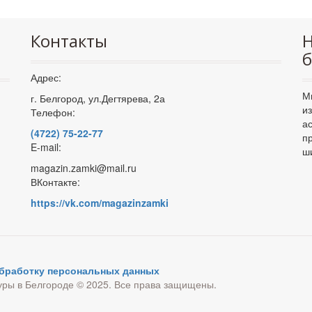
Контакты
Н
б
Адрес:
М
г. Белгород, ул.Дегтярева, 2а
и
Телефон:
а
(4722) 75-22-77
п
E-mail:
ш
magazin.zamki@mail.ru
ВКонтакте:
https://vk.com/magazinzamki
обработку персональных данных
уры в Белгороде © 2025. Все права защищены.