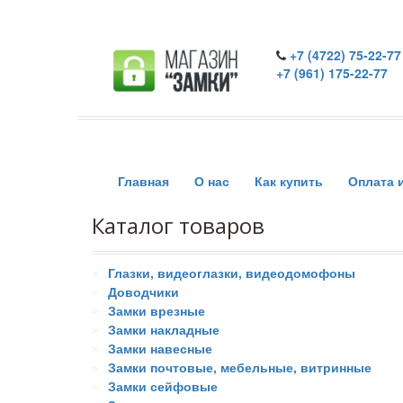
+7 (4722) 75-22-77
+7 (961) 175-22-77
Главная
О нас
Как купить
Оплата 
Каталог товаров
Глазки, видеоглазки, видеодомофоны
Доводчики
Замки врезные
Замки накладные
Замки навесные
Замки почтовые, мебельные, витринные
Замки сейфовые