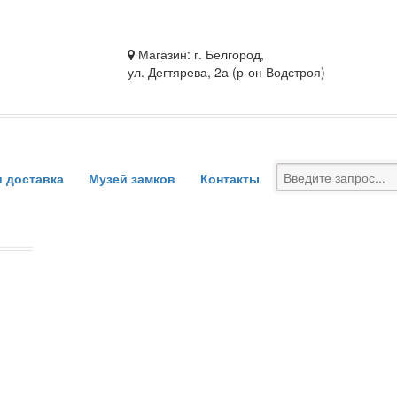
Магазин: г. Белгород,
ул. Дегтярева, 2а (р-он Водстроя)
и доставка
Музей замков
Контакты