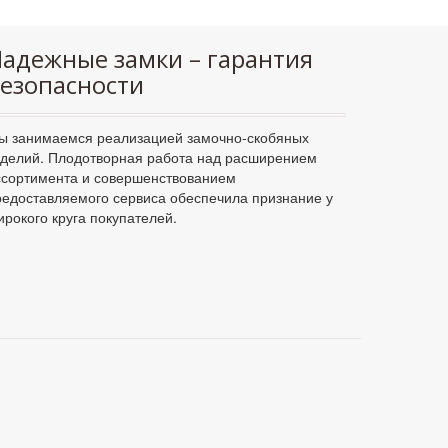
адежные замки – гарантия
езопасности
ы занимаемся реализацией замочно-скобяных
зделий. Плодотворная работа над расширением
ссортимента и совершенствованием
редоставляемого сервиса обеспечила признание у
ирокого круга покупателей.