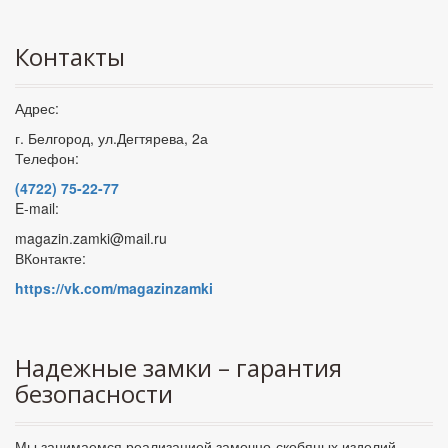
Контакты
Адрес:
г. Белгород, ул.Дегтярева, 2а
Телефон:
(4722) 75-22-77
E-mail:
magazin.zamki@mail.ru
ВКонтакте:
https://vk.com/magazinzamki
Надежные замки – гарантия
безопасности
Мы занимаемся реализацией замочно-скобяных изделий.