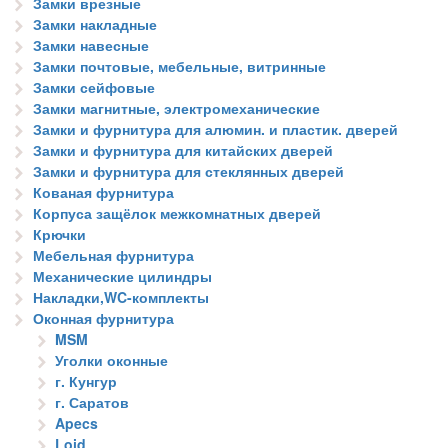
Замки врезные
Замки накладные
Замки навесные
Замки почтовые, мебельные, витринные
Замки сейфовые
Замки магнитные, электромеханические
Замки и фурнитура для алюмин. и пластик. дверей
Замки и фурнитура для китайских дверей
Замки и фурнитура для стеклянных дверей
Кованая фурнитура
Корпуса защёлок межкомнатных дверей
Крючки
Мебельная фурнитура
Механические цилиндры
Накладки,WC-комплекты
Оконная фурнитура
MSM
Уголки оконные
г. Кунгур
г. Саратов
Apecs
Loid