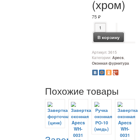
(хром)
75
₽
Количество товара З
В корзину
Артикул:
3615
Категории:
,
Apecs
Оконная фурнитура
Похожие товары
Завертка