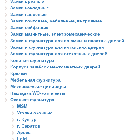
Замки врезные
Замки накладные
Замки навесные
Замки почтовые, мебельные, витринные
Замки сейфовые
Замки магнитные, электромеханические
Замки и фурнитура для алюмин. и пластик. дверей
Замки и фурнитура для китайских дверей
Замки и фурнитура для стеклянных дверей
Кованая фурнитура
Корпуса защёлок межкомнатных дверей
Крючки
Мебельная фурнитура
Механические цилиндры
Накладки,WC-комплекты
Оконная фурнитура
MSM
Уголки оконные
г. Кунгур
г. Саратов
Apecs
Loid