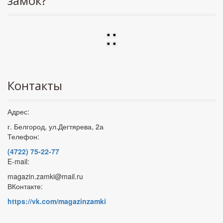
замок?
:
:
Контакты
Адрес:
г. Белгород, ул.Дегтярева, 2а
Телефон:
(4722) 75-22-77
E-mail:
magazin.zamki@mail.ru
ВКонтакте:
https://vk.com/magazinzamki