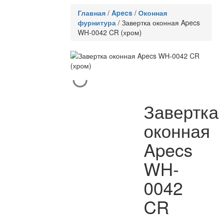
Главная
/
Apecs
/
Оконная
фурнитура
/
Завертка оконная Apecs
WH-0042 CR (хром)
Завертка
оконная
Apecs
WH-
0042
CR