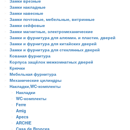
Замки врезные
Замки накладные
Замки навесные
Замки почтовые, мебельные, витринные
Замки сейфовые
Замки магнитные, электромеханические
Замки и фурнитура для алюмин. и пластик. дверей
Замки и фурнитура для китайских дверей
Замки и фурнитура для стеклянных дверей
Кованая фурнитура
Корпуса защёлок межкомнатных дверей
Крючки
Мебельная фурнитура
Механические цилиндры
Накладки,WC-комплекты
Накладки
WC-комплекты
Ferre
Amig
Apecs
ARCHIE
Casa de Bronces