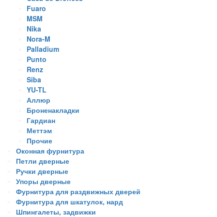
Fuaro
MSM
Nika
Nora-M
Palladium
Punto
Renz
Siba
YU-TL
Аллюр
Броненакладки
Гардиан
Меттэм
Прочие
Оконная фурнитура
Петли дверные
Ручки дверные
Упоры дверные
Фурнитура для раздвижных дверей
Фурнитура для шкатулок, нард
Шпингалеты, задвижки