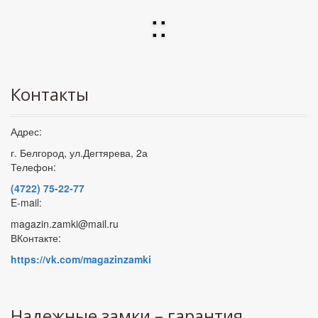
:
:
Контакты
Адрес:
г. Белгород, ул.Дегтярева, 2а
Телефон:
(4722) 75-22-77
E-mail:
magazin.zamki@mail.ru
ВКонтакте:
https://vk.com/magazinzamki
Надежные замки – гарантия