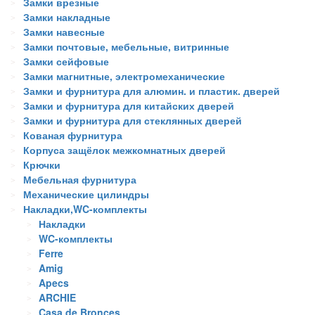
Замки врезные
Замки накладные
Замки навесные
Замки почтовые, мебельные, витринные
Замки сейфовые
Замки магнитные, электромеханические
Замки и фурнитура для алюмин. и пластик. дверей
Замки и фурнитура для китайских дверей
Замки и фурнитура для стеклянных дверей
Кованая фурнитура
Корпуса защёлок межкомнатных дверей
Крючки
Мебельная фурнитура
Механические цилиндры
Накладки,WC-комплекты
Накладки
WC-комплекты
Ferre
Amig
Apecs
ARCHIE
Casa de Bronces