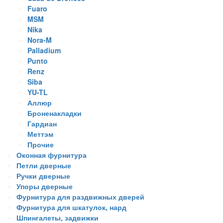
Fuaro
MSM
Nika
Nora-M
Palladium
Punto
Renz
Siba
YU-TL
Аллюр
Броненакладки
Гардиан
Меттэм
Прочие
Оконная фурнитура
Петли дверные
Ручки дверные
Упоры дверные
Фурнитура для раздвижных дверей
Фурнитура для шкатулок, нард
Шпингалеты, задвижки