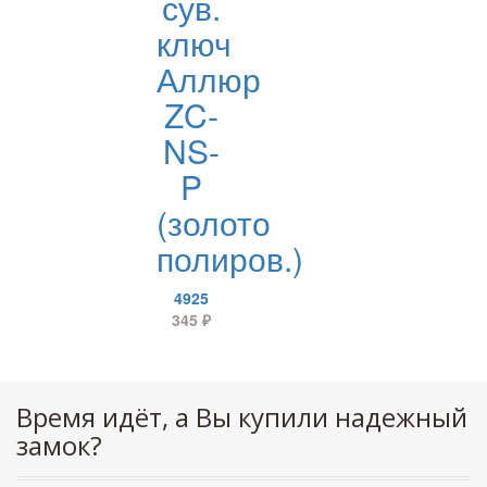
сув.
ключ
Аллюр
ZC-
NS-
P
(золото
полиров.)
4925
345
₽
Время идёт, а Вы купили надежный
замок?