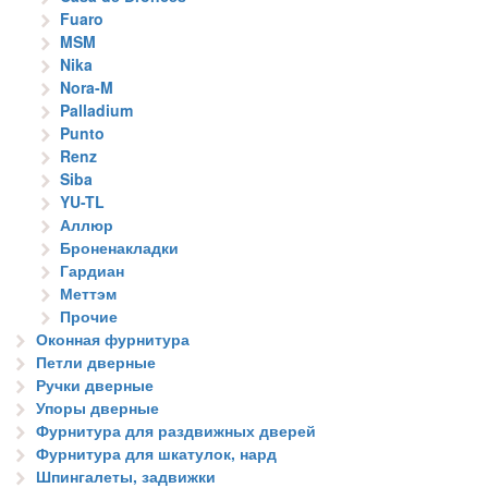
Fuaro
MSM
Nika
Nora-M
Palladium
Punto
Renz
Siba
YU-TL
Аллюр
Броненакладки
Гардиан
Меттэм
Прочие
Оконная фурнитура
Петли дверные
Ручки дверные
Упоры дверные
Фурнитура для раздвижных дверей
Фурнитура для шкатулок, нард
Шпингалеты, задвижки