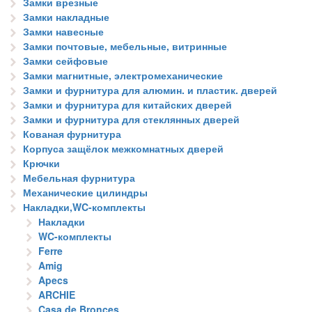
Замки врезные
Замки накладные
Замки навесные
Замки почтовые, мебельные, витринные
Замки сейфовые
Замки магнитные, электромеханические
Замки и фурнитура для алюмин. и пластик. дверей
Замки и фурнитура для китайских дверей
Замки и фурнитура для стеклянных дверей
Кованая фурнитура
Корпуса защёлок межкомнатных дверей
Крючки
Мебельная фурнитура
Механические цилиндры
Накладки,WC-комплекты
Накладки
WC-комплекты
Ferre
Amig
Apecs
ARCHIE
Casa de Bronces