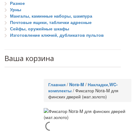
Разное
Урны
Мангалы, каминные наборы, шампура
Почтовые ящики, таблички адресные
Сейфы, оружейные шкафы
Изготовление ключей, дубликатов пультов
Ваша корзина
Главная
/
Nora-M
/
Накладки,WC-
комплекты
/
Фиксатор Nora-M для
финских дверей (мат.золото)