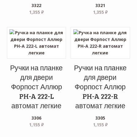
3322
3321
1,355
₽
1,355
₽
Ручки на планке
Ручки на планке
для двери
для двери
Форпост Аллюр
Форпост Аллюр
PH-A 222-L
PH-A 222-R
автомат легкие
автомат легкие
3306
3305
1,155
₽
1,155
₽