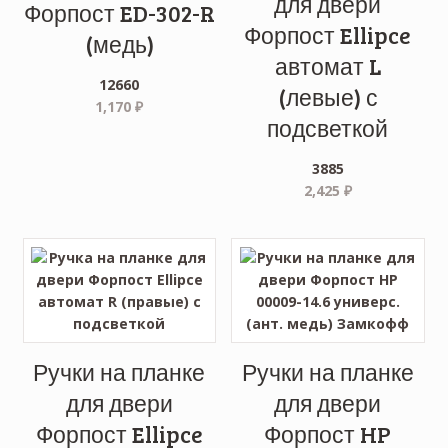
для двери
Форпост ED-302-R
Форпост Ellipce
(медь)
автомат L
12660
(левые) с
1,170
₽
подсветкой
3885
2,425
₽
Ручки на планке
Ручки на планке
для двери
для двери
Форпост Ellipce
Форпост HP