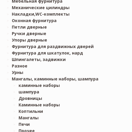
Мебельная фурнитура
Механические цилиндры
Накладки,WC-комплекты
Оконная фурнитура
Петли дверные
Ручки дверные
Упоры дверные
Фурнитура для раздвижных дверей
Фурнитура для шкатулок, нард
Шпингалеты, задвижки
Разное
Урны
Мангалы, каминные наборы, шампура
каминные наборы
шампура
Дровницы
Каминные наборы
Коптильни
Мангалы
Печи
Прочее