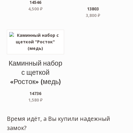
14546
4,500
₽
13803
3,800
₽
Каминный набор
с щеткой
«Росток» (медь)
14736
1,580
₽
Время идёт, а Вы купили надежный
замок?