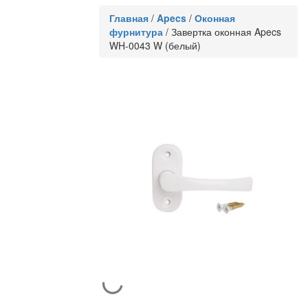
Главная
/
Apecs
/
Оконная
фурнитура
/
Завертка оконная Apecs
WH-0043 W (белый)