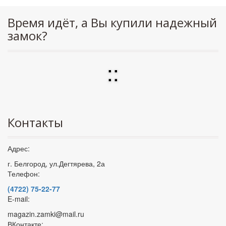
Время идёт, а Вы купили надежный
замок?
:
:
Контакты
Адрес:
г. Белгород, ул.Дегтярева, 2а
Телефон:
(4722) 75-22-77
E-mail:
magazin.zamki@mail.ru
ВКонтакте: