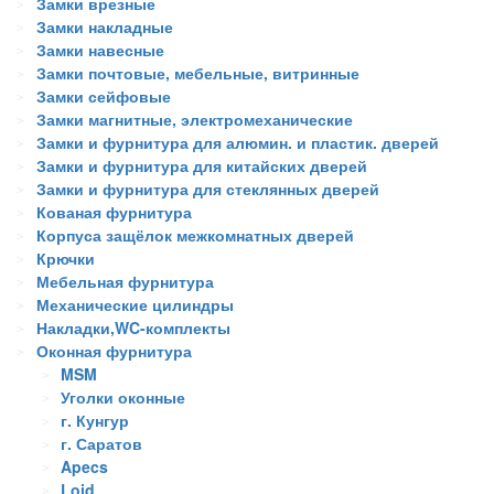
Замки врезные
Замки накладные
Замки навесные
Замки почтовые, мебельные, витринные
Замки сейфовые
Замки магнитные, электромеханические
Замки и фурнитура для алюмин. и пластик. дверей
Замки и фурнитура для китайских дверей
Замки и фурнитура для стеклянных дверей
Кованая фурнитура
Корпуса защёлок межкомнатных дверей
Крючки
Мебельная фурнитура
Механические цилиндры
Накладки,WC-комплекты
Оконная фурнитура
MSM
Уголки оконные
г. Кунгур
г. Саратов
Apecs
Loid