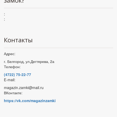
замок?
:
:
Контакты
Адрес:
г. Белгород, ул.Дегтярева, 2а
Телефон:
(4722) 75-22-77
E-mail:
magazin.zamki@mail.ru
ВКонтакте:
https://vk.com/magazinzamki