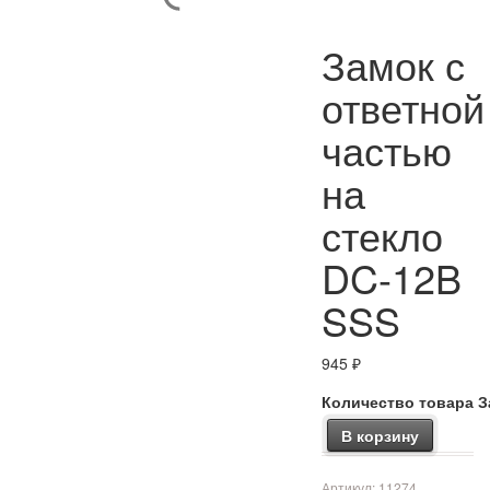
Замок с
ответной
частью
на
стекло
DC-12B
SSS
945
₽
Количество товара З
В корзину
Артикул:
11274