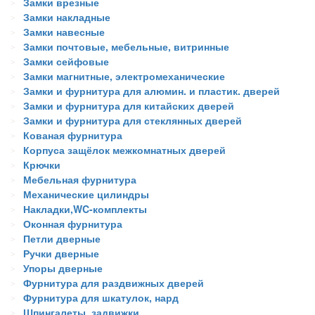
Замки врезные
Замки накладные
Замки навесные
Замки почтовые, мебельные, витринные
Замки сейфовые
Замки магнитные, электромеханические
Замки и фурнитура для алюмин. и пластик. дверей
Замки и фурнитура для китайских дверей
Замки и фурнитура для стеклянных дверей
Кованая фурнитура
Корпуса защёлок межкомнатных дверей
Крючки
Мебельная фурнитура
Механические цилиндры
Накладки,WC-комплекты
Оконная фурнитура
Петли дверные
Ручки дверные
Упоры дверные
Фурнитура для раздвижных дверей
Фурнитура для шкатулок, нард
Шпингалеты, задвижки