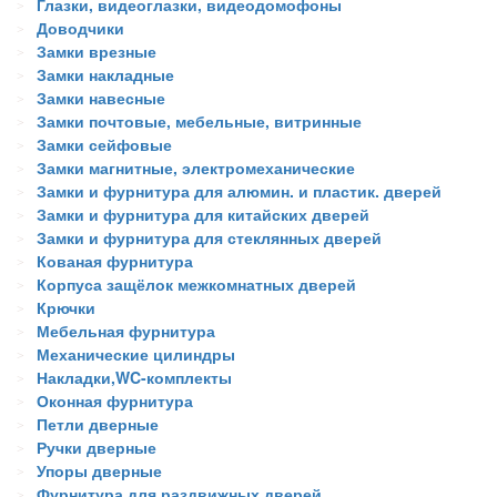
Глазки, видеоглазки, видеодомофоны
Доводчики
Замки врезные
Замки накладные
Замки навесные
Замки почтовые, мебельные, витринные
Замки сейфовые
Замки магнитные, электромеханические
Замки и фурнитура для алюмин. и пластик. дверей
Замки и фурнитура для китайских дверей
Замки и фурнитура для стеклянных дверей
Кованая фурнитура
Корпуса защёлок межкомнатных дверей
Крючки
Мебельная фурнитура
Механические цилиндры
Накладки,WC-комплекты
Оконная фурнитура
Петли дверные
Ручки дверные
Упоры дверные
Фурнитура для раздвижных дверей