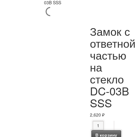
Замок с
ответной
частью
на
стекло
DC-03B
SSS
2,620
₽
Количество товара З
В корзину