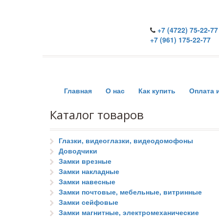
+7 (4722) 75-22-77
+7 (961) 175-22-77
Главная
О нас
Как купить
Оплата 
Каталог товаров
Глазки, видеоглазки, видеодомофоны
Доводчики
Замки врезные
Замки накладные
Замки навесные
Замки почтовые, мебельные, витринные
Замки сейфовые
Замки магнитные, электромеханические