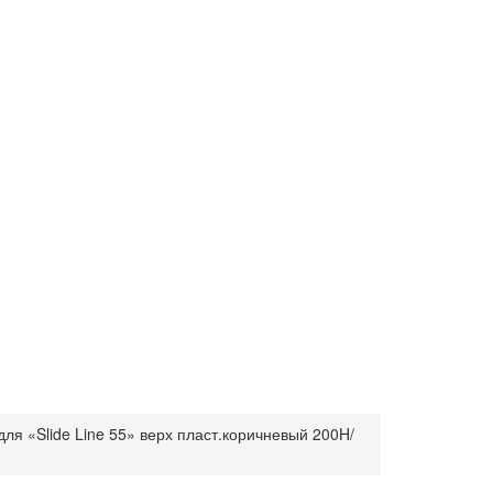
ля «Slide Line 55» верх пласт.коричневый 200H/