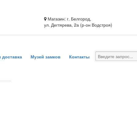
Магазин: г. Белгород,
ул. Дегтярева, 2а (р-он Водстроя)
и доставка
Музей замков
Контакты