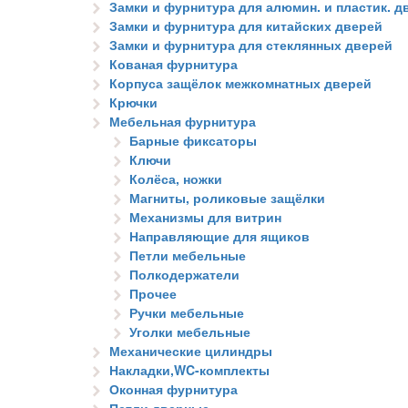
Замки и фурнитура для алюмин. и пластик. д
Замки и фурнитура для китайских дверей
Замки и фурнитура для стеклянных дверей
Кованая фурнитура
Корпуса защёлок межкомнатных дверей
Крючки
Мебельная фурнитура
Барные фиксаторы
Ключи
Колёса, ножки
Магниты, роликовые защёлки
Механизмы для витрин
Направляющие для ящиков
Петли мебельные
Полкодержатели
Прочее
Ручки мебельные
Уголки мебельные
Механические цилиндры
Накладки,WC-комплекты
Оконная фурнитура