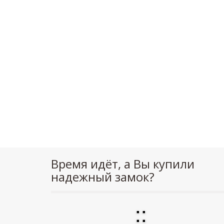
Время идёт, а Вы купили
надежный замок?
:
: