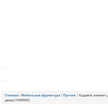
Главная
/
Мебельная фурнитура
/
Прочее
/
Ходовой элемент д
дверь(1008560)