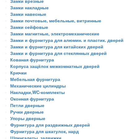
Замки врезные
Замки накладные
Замки навесные
Замки почтовые, мебельные, витринные
Замки сейфовые
Замки магнитные, электромеханические
Замки и фурнитура для алюмин. и пластик. дверей
Замки и фурнитура для китайских дверей
Замки и фурнитура для стеклянных дверей
Кованая фурнитура
Корпуса защёлок межкомнатных дверей
Крючки
Мебельная фурнитура
Механические цилиндры
Накладки,WC-комплекты
Оконная фурнитура
Петли дверные
Ручки дверные
Упоры дверные
Фурнитура для раздвижных дверей
Фурнитура для шкатулок, нард
Шпингалеты, задвижки