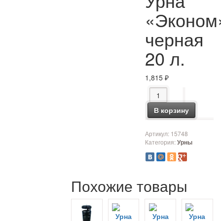
Урна
«Эконом
черная
20 л.
1,815
₽
Количество товара Ур
В корзину
Артикул:
15748
Категория:
Урны
Похожие товары