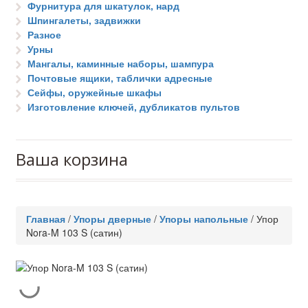
Фурнитура для шкатулок, нард
Шпингалеты, задвижки
Разное
Урны
Мангалы, каминные наборы, шампура
Почтовые ящики, таблички адресные
Сейфы, оружейные шкафы
Изготовление ключей, дубликатов пультов
Ваша корзина
Главная
/
Упоры дверные
/
Упоры напольные
/
Упор
Nora-M 103 S (сатин)