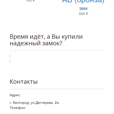
2864
565
₽
Время идёт, а Вы купили
надежный замок?
:
:
Контакты
Адрес:
г. Белгород, ул.Дегтярева, 2а
Телефон: