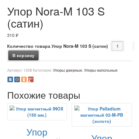
Упор Nora-M 103 S
(сатин)
310
₽
Количество товара Упор Nora-M 103 S (сатин)
В корзину
Артикул:
1308
Категории:
,
Упоры дверные
Упоры напольные
Похожие товары
Упор
Упор