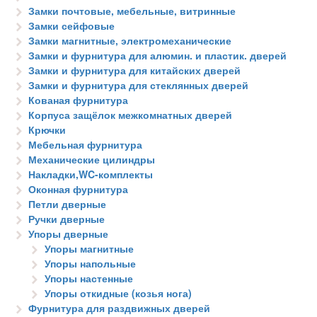
Замки почтовые, мебельные, витринные
Замки сейфовые
Замки магнитные, электромеханические
Замки и фурнитура для алюмин. и пластик. дверей
Замки и фурнитура для китайских дверей
Замки и фурнитура для стеклянных дверей
Кованая фурнитура
Корпуса защёлок межкомнатных дверей
Крючки
Мебельная фурнитура
Механические цилиндры
Накладки,WC-комплекты
Оконная фурнитура
Петли дверные
Ручки дверные
Упоры дверные
Упоры магнитные
Упоры напольные
Упоры настенные
Упоры откидные (козья нога)
Фурнитура для раздвижных дверей