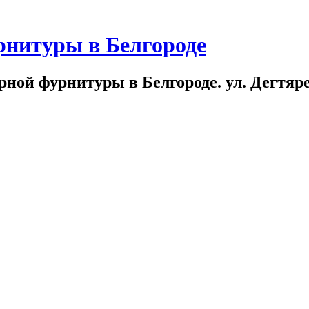
рнитуры в Белгороде
ной фурнитуры в Белгороде. ул. Дегтярева