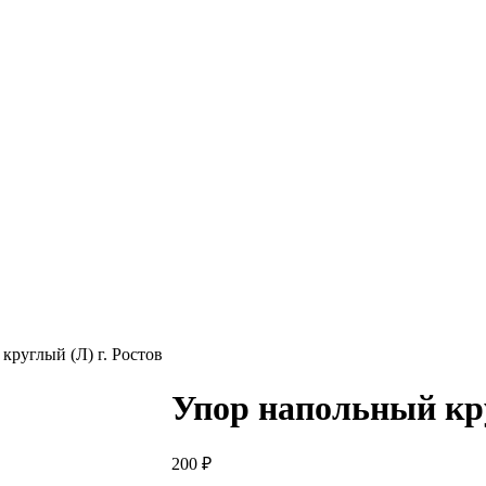
круглый (Л) г. Ростов
Упор напольный кру
200
₽