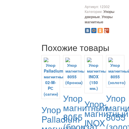
Артикул:
12302
Категории:
Упоры
,
дверные
Упоры
магнитные
Похожие товары
Упор
Упор
Упор
магнитный
магн
Упор
магнитный
8055
8055
Palladium
INOX
(бронза)
(золо
магнитный