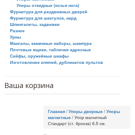
Упоры откидные (козья нога)
Фурнитура для раздвижных дверей
Фурнитура для шкатулок, нард
Шпингалеты, задвижки
Разное
Урны
Мангалы, каминные наборы, шампура
Почтовые ящики, таблички адресные
Сейфы, оружейные шкафы
Изготовление ключей, дубликатов пультов
Ваша корзина
Главная
/
Упоры дверные
/
Упоры
магнитные
/
Упор магнитный
Стандарт (ст. бронза) 6.5 см.