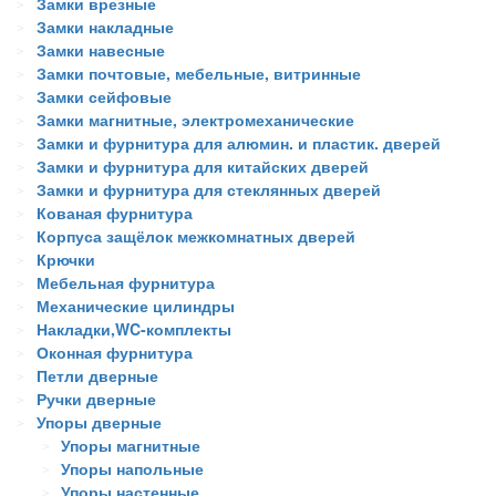
Замки врезные
Замки накладные
Замки навесные
Замки почтовые, мебельные, витринные
Замки сейфовые
Замки магнитные, электромеханические
Замки и фурнитура для алюмин. и пластик. дверей
Замки и фурнитура для китайских дверей
Замки и фурнитура для стеклянных дверей
Кованая фурнитура
Корпуса защёлок межкомнатных дверей
Крючки
Мебельная фурнитура
Механические цилиндры
Накладки,WC-комплекты
Оконная фурнитура
Петли дверные
Ручки дверные
Упоры дверные
Упоры магнитные
Упоры напольные
Упоры настенные