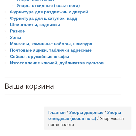
Упоры откидные (козья нога)
Фурнитура для раздвижных дверей
Фурнитура для шкатулок, нард
Шпингалеты, задвижки
Разное
Урны
Мангалы, каминные наборы, шампура
Почтовые ящики, таблички адресные
Сейфы, оружейные шкафы
Изготовление ключей, дубликатов пультов
Ваша корзина
Главная
/
Упоры дверные
/
Упоры
откидные (козья нога)
/
Упор «козья
нога» золото