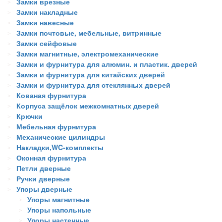
Замки врезные
Замки накладные
Замки навесные
Замки почтовые, мебельные, витринные
Замки сейфовые
Замки магнитные, электромеханические
Замки и фурнитура для алюмин. и пластик. дверей
Замки и фурнитура для китайских дверей
Замки и фурнитура для стеклянных дверей
Кованая фурнитура
Корпуса защёлок межкомнатных дверей
Крючки
Мебельная фурнитура
Механические цилиндры
Накладки,WC-комплекты
Оконная фурнитура
Петли дверные
Ручки дверные
Упоры дверные
Упоры магнитные
Упоры напольные
Упоры настенные