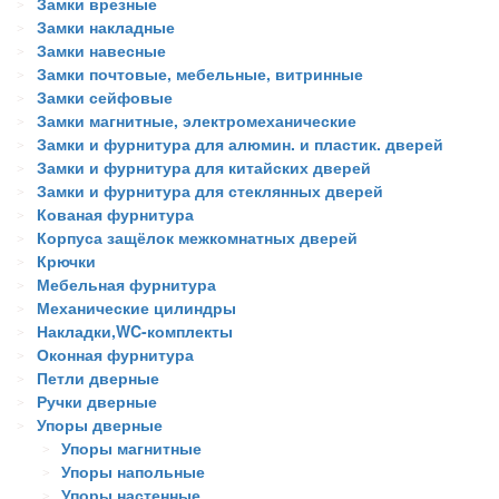
Замки врезные
Замки накладные
Замки навесные
Замки почтовые, мебельные, витринные
Замки сейфовые
Замки магнитные, электромеханические
Замки и фурнитура для алюмин. и пластик. дверей
Замки и фурнитура для китайских дверей
Замки и фурнитура для стеклянных дверей
Кованая фурнитура
Корпуса защёлок межкомнатных дверей
Крючки
Мебельная фурнитура
Механические цилиндры
Накладки,WC-комплекты
Оконная фурнитура
Петли дверные
Ручки дверные
Упоры дверные
Упоры магнитные
Упоры напольные
Упоры настенные