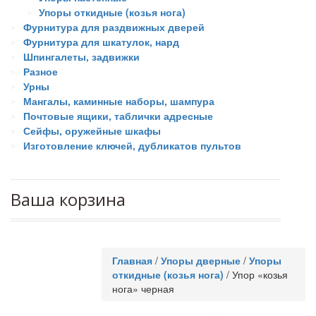
Упоры откидные (козья нога)
Фурнитура для раздвижных дверей
Фурнитура для шкатулок, нард
Шпингалеты, задвижки
Разное
Урны
Мангалы, каминные наборы, шампура
Почтовые ящики, таблички адресные
Сейфы, оружейные шкафы
Изготовление ключей, дубликатов пультов
Ваша корзина
Главная
/
Упоры дверные
/
Упоры
откидные (козья нога)
/
Упор «козья
нога» черная