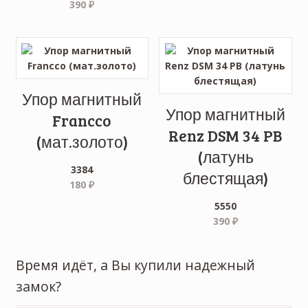
390
₽
Упор магнитный
Упор магнитный
Francco
Renz DSM 34 PB
(мат.золото)
(латунь
3384
блестящая)
180
₽
5550
390
₽
Время идёт, а Вы купили надежный
замок?