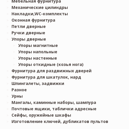
Мебельная фурнитура
Механические цилиндры
Накладки,WC-комплекты
Оконная фурнитура
Петли дверные
Ручки дверные
Упоры дверные
Упоры магнитные
Упоры напольные
Упоры настенные
Упоры откидные (козья нога)
Фурнитура для раздвижных дверей
Фурнитура для шкатулок, нард
Шпингалеты, задвижки
Разное
Урны
Мангалы, каминные наборы, шампура
Почтовые ящики, таблички адресные
Сейфы, оружейные шкафы
Изготовление ключей, дубликатов пультов