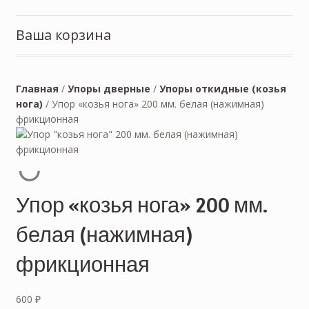
Ваша корзина
Главная
/
Упоры дверные
/
Упоры откидные (козья
нога)
/
Упор «козья нога» 200 мм. белая (нажимная)
фрикционная
Упор «козья нога» 200 мм.
белая (нажимная)
фрикционная
600
₽