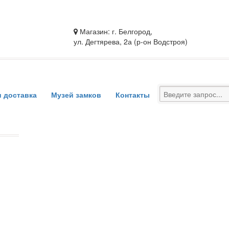
Магазин: г. Белгород,
ул. Дегтярева, 2а (р-он Водстроя)
и доставка
Музей замков
Контакты