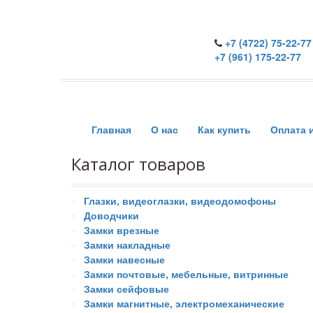
+7 (4722) 75-22-77
+7 (961) 175-22-77
Главная
О нас
Как купить
Оплата 
Каталог товаров
Глазки, видеоглазки, видеодомофоны
Доводчики
Замки врезные
Замки накладные
Замки навесные
Замки почтовые, мебельные, витринные
Замки сейфовые
Замки магнитные, электромеханические