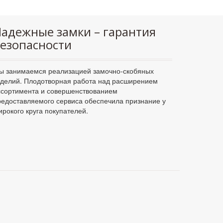
адежные замки – гарантия
езопасности
ы занимаемся реализацией замочно-скобяных
зделий. Плодотворная работа над расширением
ссортимента и совершенствованием
редоставляемого сервиса обеспечила признание у
ирокого круга покупателей.