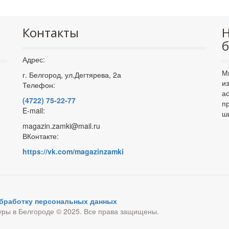
Контакты
Н
б
Адрес:
М
г. Белгород, ул.Дегтярева, 2а
и
Телефон:
а
(4722) 75-22-77
п
E-mail:
ш
magazin.zamki@mail.ru
ВКонтакте:
https://vk.com/magazinzamki
обработку персональных данных
уры в Белгороде © 2025. Все права защищены.