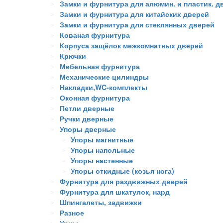
Замки и фурнитура для алюмин. и пластик. д
Замки и фурнитура для китайских дверей
Замки и фурнитура для стеклянных дверей
Кованая фурнитура
Корпуса защёлок межкомнатных дверей
Крючки
Мебельная фурнитура
Механические цилиндры
Накладки,WC-комплекты
Оконная фурнитура
Петли дверные
Ручки дверные
Упоры дверные
Упоры магнитные
Упоры напольные
Упоры настенные
Упоры откидные (козья нога)
Фурнитура для раздвижных дверей
Фурнитура для шкатулок, нард
Шпингалеты, задвижки
Разное