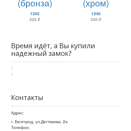
(бронза)
(хром)
1342
1340
520
₽
520
₽
Время идёт, а Вы купили
надежный замок?
:
:
Контакты
Адрес:
г. Белгород, ул.Дегтярева, 2а
Телефон: