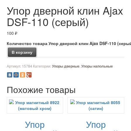
Упор дверной клин Ajax
DSF-110 (серый)
100
₽
Количество товара Упор дверной клин Ajax DSF-110 (серы
В корзину
Артикул:
15784
Категории:
,
Упоры дверные
Упоры напольные
Похожие товары
Упор
Упор