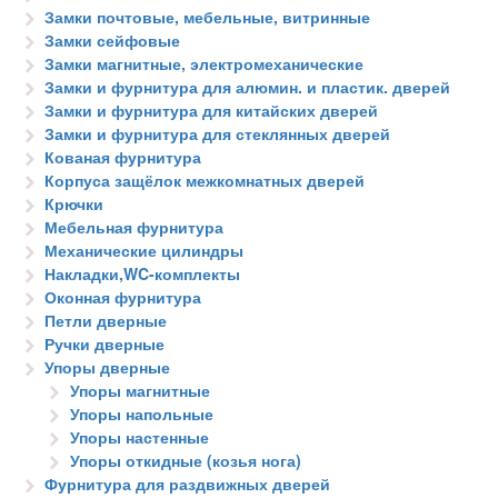
Замки почтовые, мебельные, витринные
Замки сейфовые
Замки магнитные, электромеханические
Замки и фурнитура для алюмин. и пластик. дверей
Замки и фурнитура для китайских дверей
Замки и фурнитура для стеклянных дверей
Кованая фурнитура
Корпуса защёлок межкомнатных дверей
Крючки
Мебельная фурнитура
Механические цилиндры
Накладки,WC-комплекты
Оконная фурнитура
Петли дверные
Ручки дверные
Упоры дверные
Упоры магнитные
Упоры напольные
Упоры настенные
Упоры откидные (козья нога)
Фурнитура для раздвижных дверей