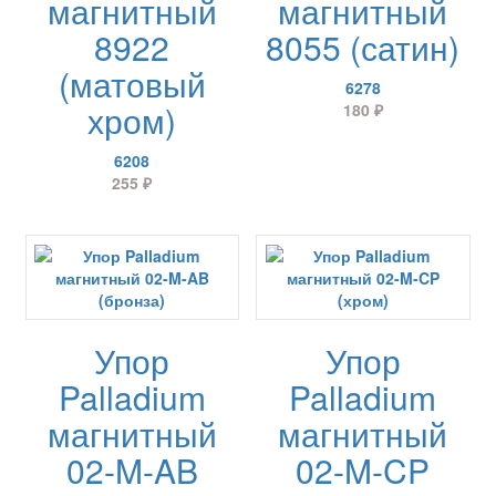
магнитный
магнитный
8922
8055 (сатин)
(матовый
6278
хром)
180
₽
6208
255
₽
Упор
Упор
Palladium
Palladium
магнитный
магнитный
02-M-AB
02-M-CP