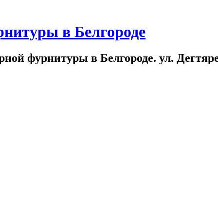
рнитуры в Белгороде
ной фурнитуры в Белгороде. ул. Дегтярева