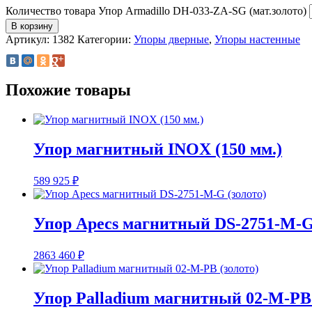
Количество товара Упор Armadillo DH-033-ZA-SG (мат.золото)
В корзину
Артикул:
1382
Категории:
Упоры дверные
,
Упоры настенные
Похожие товары
Упор магнитный INOX (150 мм.)
589
925
₽
Упор Apecs магнитный DS-2751-M-G
2863
460
₽
Упор Palladium магнитный 02-M-PB 