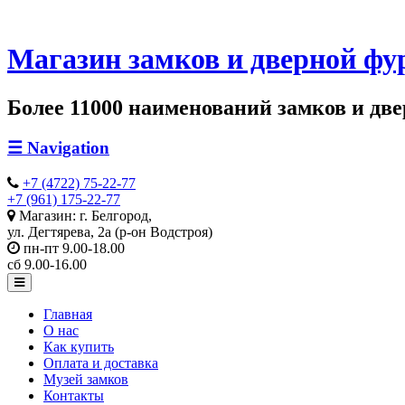
Магазин замков и дверной фу
Более 11000 наименований замков и двер
☰
Navigation
+7 (4722) 75-22-77
+7 (961) 175-22-77
Магазин: г. Белгород,
ул. Дегтярева, 2а (р-он Водстроя)
пн-пт 9.00-18.00
сб 9.00-16.00
Главная
О нас
Как купить
Оплата и доставка
Музей замков
Контакты