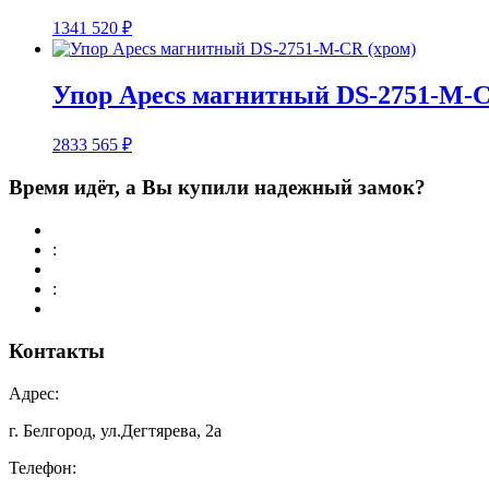
1341
520
₽
Упор Apecs магнитный DS-2751-M-C
2833
565
₽
Время идёт, а Вы купили надежный замок?
:
:
Контакты
Адрес:
г. Белгород, ул.Дегтярева, 2а
Телефон: