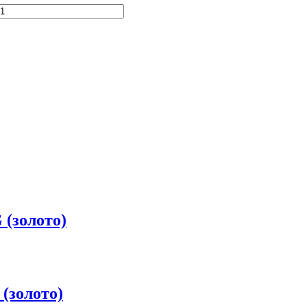
 (золото)
(золото)