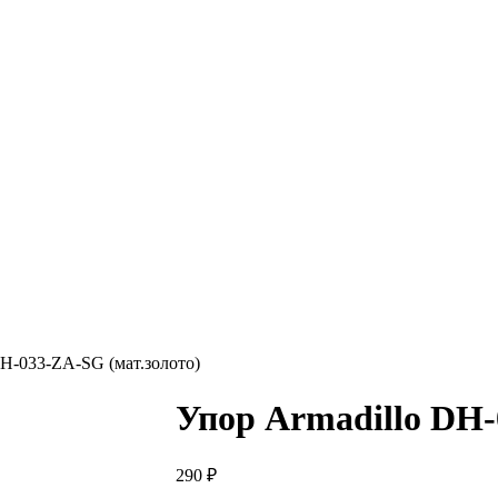
DH-033-ZA-SG (мат.золото)
Упор Armadillo DH-
290
₽