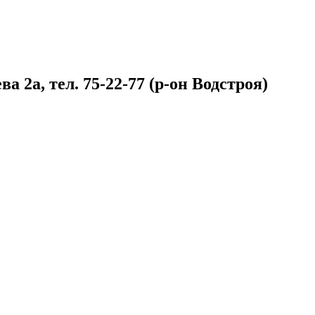
 2а, тел. 75-22-77 (р-он Водстроя)