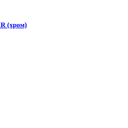
R (хром)