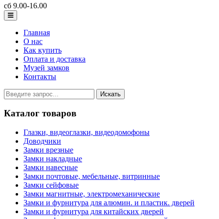
сб 9.00-16.00
Главная
О нас
Как купить
Оплата и доставка
Музей замков
Контакты
Каталог товаров
Глазки, видеоглазки, видеодомофоны
Доводчики
Замки врезные
Замки накладные
Замки навесные
Замки почтовые, мебельные, витринные
Замки сейфовые
Замки магнитные, электромеханические
Замки и фурнитура для алюмин. и пластик. дверей
Замки и фурнитура для китайских дверей