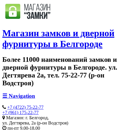
Магазин замков и дверной
фурнитуры в Белгороде
Более 11000 наименований замков и
дверной фурнитуры в Белгороде. ул.
Дегтярева 2а, тел. 75-22-77 (р-он
Водстроя)
☰
Navigation
+7 (4722) 75-22-77
+7 (961) 175-22-77
Магазин: г. Белгород,
ул. Дегтярева, 2а (р-он Водстроя)
пн-пт 9.00-18.00