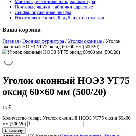
Мангалы, каминные наборы, шампура
Почтовые ящики, таблички адресные
Сейфы, оружейные шкафы
Изготовление ключей, дубликатов пультов
Ваша корзина
Главная
/
Оконная фурнитура
/
Уголки оконные
/
Уголок
оконный НОЭЗ УГ75 оксид 60×60 мм (500/20)
Уголок оконный НОЭЗ УГ75
оксид 60×60 мм (500/20)
15
₽
Количество товара Уголок оконный НОЭЗ УГ75 оксид 60x60
мм (500/20)
В корзину