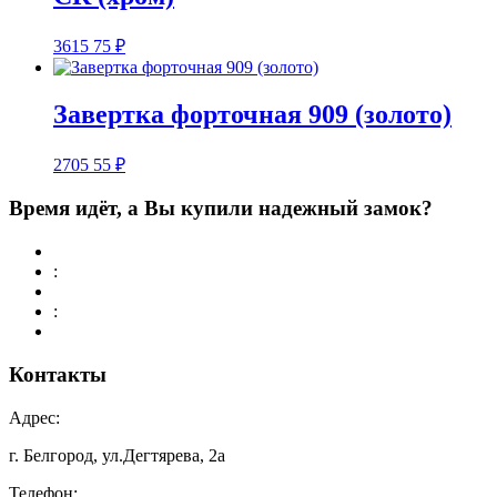
3615
75
₽
Завертка форточная 909 (золото)
2705
55
₽
Время идёт, а Вы купили надежный замок?
:
:
Контакты
Адрес:
г. Белгород, ул.Дегтярева, 2а
Телефон: