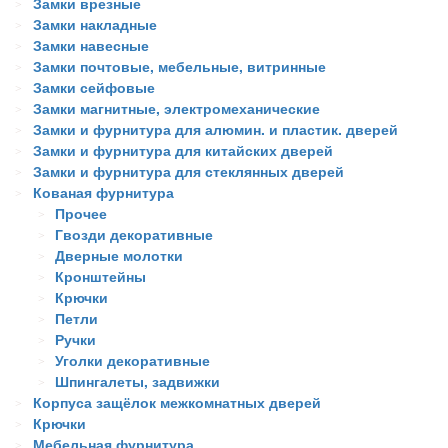
Замки врезные
Замки накладные
Замки навесные
Замки почтовые, мебельные, витринные
Замки сейфовые
Замки магнитные, электромеханические
Замки и фурнитура для алюмин. и пластик. дверей
Замки и фурнитура для китайских дверей
Замки и фурнитура для стеклянных дверей
Кованая фурнитура
Прочее
Гвозди декоративные
Дверные молотки
Кронштейны
Крючки
Петли
Ручки
Уголки декоративные
Шпингалеты, задвижки
Корпуса защёлок межкомнатных дверей
Крючки
Мебельная фурнитура