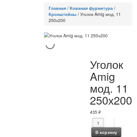
Главная
/
Кованая фурнитура
/
Кронштейны
/
Уголок Amig мод. 11
250х200
Уголок
Amig
мод. 11
250х200
435
₽
Количество товара Уг
В корзину