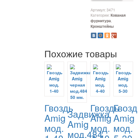
Артикул:
3471
Категории:
Кованая
,
фурнитура
Кронштейны
Похожие товары
Гвоздь
Гвоздь
Гвозд
Задвижка
Amig
Amig
Amig
Amig
мод.
мод.
мод.
мод.484