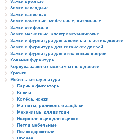
Замки врезные
Замки накладные
Замки навесные
Замки почтовые, мебельные, витринные
Замки сейфовые
Замки магнитные, электромеханические
Замки и фурнитура для алюмин. и пластик. дверей
Замки и фурнитура для китайских дверей
Замки и фурнитура для стеклянных дверей
Кованая фурнитура
Корпуса защёлок межкомнатных дверей
Крючки
Мебельная фурнитура
Барные фиксаторы
Ключи
Колёса, ножки
Магниты, роликовые защёлки
Механизмы для витрин
Направляющие для ящиков
Петли мебельные
Полкодержатели
Прочее