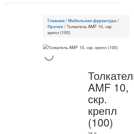
Главная
/
Мебельная фурнитура
/
Прочее
/
Толкатель AMF 10, скр.
крепл (100)
Толкател
AMF 10,
скр.
крепл
(100)
75
₽