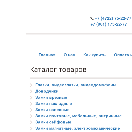
+7 (4722) 75-22-77
+7 (961) 175-22-77
Главная
О нас
Как купить
Оплата 
Каталог товаров
Глазки, видеоглазки, видеодомофоны
Доводчики
Замки врезные
Замки накладные
Замки навесные
Замки почтовые, мебельные, витринные
Замки сейфовые
Замки магнитные, электромеханические