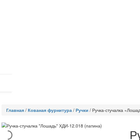
Главная
/
Кованая фурнитура
/
Ручки
/
Ручка-стучалка «Лошад
Р