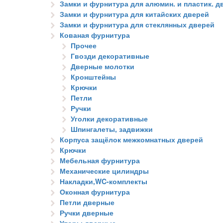
Замки и фурнитура для алюмин. и пластик. д
Замки и фурнитура для китайских дверей
Замки и фурнитура для стеклянных дверей
Кованая фурнитура
Прочее
Гвозди декоративные
Дверные молотки
Кронштейны
Крючки
Петли
Ручки
Уголки декоративные
Шпингалеты, задвижки
Корпуса защёлок межкомнатных дверей
Крючки
Мебельная фурнитура
Механические цилиндры
Накладки,WC-комплекты
Оконная фурнитура
Петли дверные
Ручки дверные