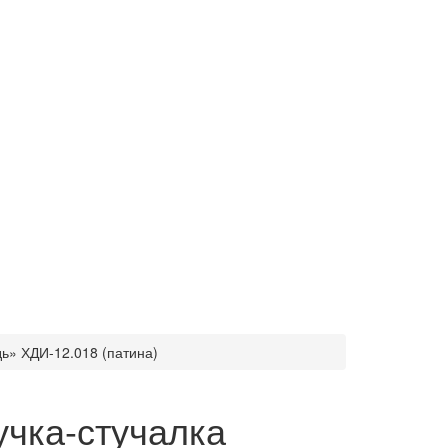
ь» ХДИ-12.018 (патина)
учка-стучалка