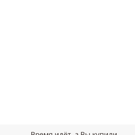
Время идёт, а Вы купили