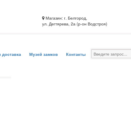
Магазин: г. Белгород,
ул. Дегтярева, 2а (р-он Водстроя)
и доставка
Музей замков
Контакты