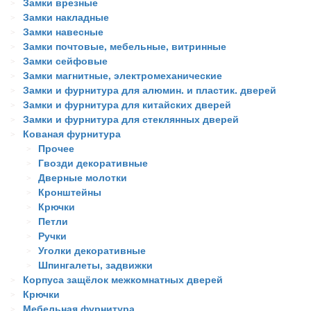
Замки врезные
Замки накладные
Замки навесные
Замки почтовые, мебельные, витринные
Замки сейфовые
Замки магнитные, электромеханические
Замки и фурнитура для алюмин. и пластик. дверей
Замки и фурнитура для китайских дверей
Замки и фурнитура для стеклянных дверей
Кованая фурнитура
Прочее
Гвозди декоративные
Дверные молотки
Кронштейны
Крючки
Петли
Ручки
Уголки декоративные
Шпингалеты, задвижки
Корпуса защёлок межкомнатных дверей
Крючки
Мебельная фурнитура